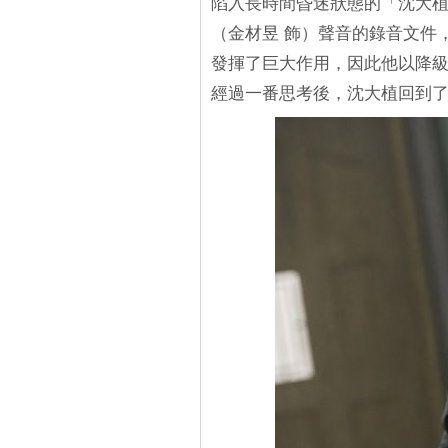
陷入長時間昏迷狀態的「沈大
（金材昱 飾）聲音的錄音文件
發揮了巨大作用，因此他以降
經過一番思考後，沈大植回到