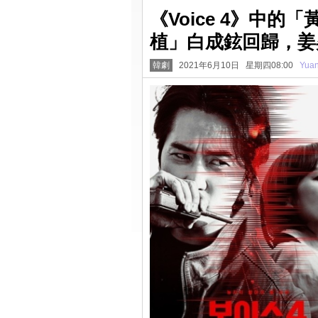
《Voice 4》中
植」白成鉉回歸，姜
韓劇
2021年6月10日 星期四08:00
Yua