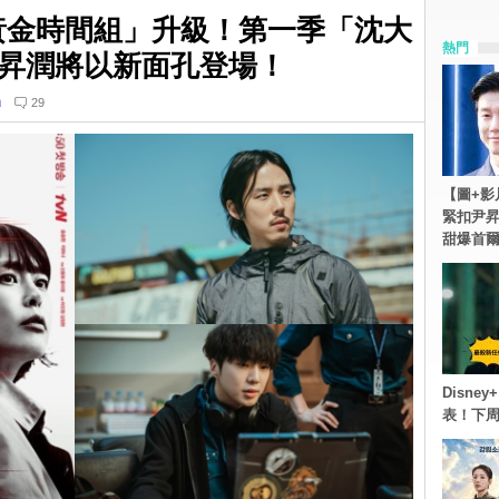
的「黃金時間組」升級！第一季「沈大
熱門
昇潤將以新面孔登場！
n
29
【圖+影
緊扣尹昇
甜爆首
Disn
表！下