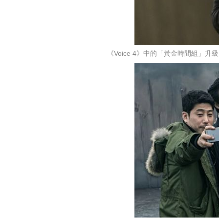
《Voice 4》中的「黃金時間組