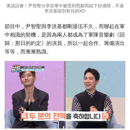
美談誤會！尹智聖分享在軍中被受到照顧而結下好感情，不過
李洪基卻別有目的XD
節目中，尹智聖與李洪基都剛退伍不久，而聊起在軍
中相識的契機，是因為兩人都成為了軍隊音樂劇《回
歸：那日的約定》的演員，所以一起合作、籌備演出
等等，而漸漸熟識。