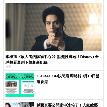
李棟旭《殺人者的購物中心2》話題性奪冠！Disney+全
球觀看量創下韓劇新紀錄
韓劇
G-DRAGON快閃店 即將於8月13日登
陸香港
孫藝真要公開家中冰箱了！人氣綜藝