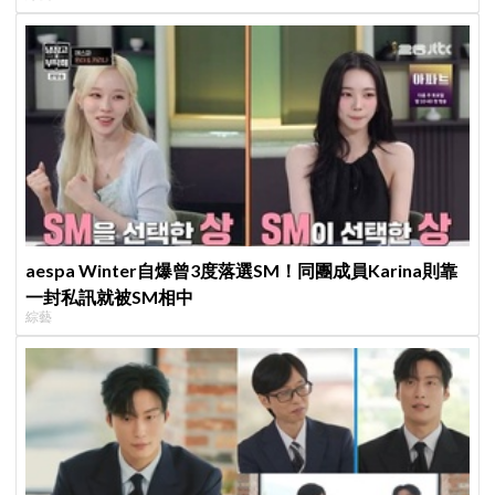
aespa Winter自爆曾3度落選SM！同團成員Karina則靠
一封私訊就被SM相中
綜藝