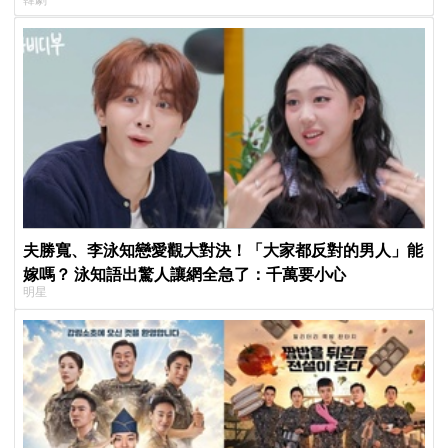
夫勝寬、李泳知戀愛觀大對決！「大家都反對的男人」能
嫁嗎？ 泳知語出驚人讓網全急了：千萬要小心
明星