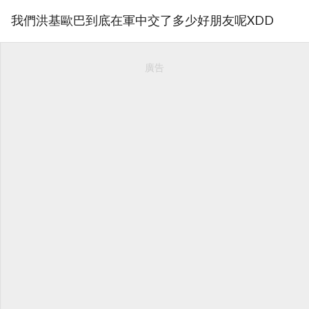
我們洪基歐巴到底在軍中交了多少好朋友呢XDD
廣告