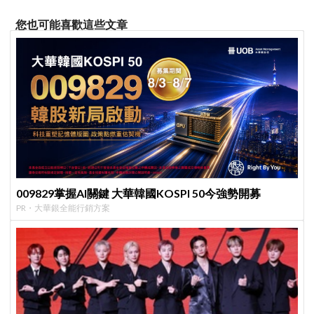
您也可能喜歡這些文章
009829掌握AI關鍵 大華韓國KOSPI 50今強勢開募
PR・大華銀全能行銷方案