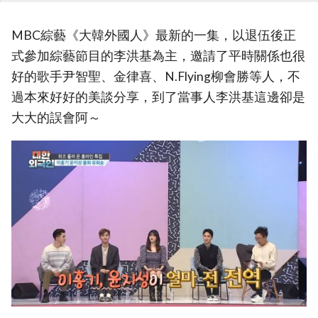
MBC綜藝《大韓外國人》最新的一集，以退伍後正
式參加綜藝節目的李洪基為主，邀請了平時關係也很
好的歌手尹智聖、金律喜、N.Flying柳會勝等人，不
過本來好好的美談分享，到了當事人李洪基這邊卻是
大大的誤會阿～