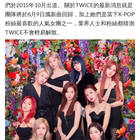
們於2015年10月出道。 關於TWICE的最新消息就是
團隊將於6月9日攜新曲回歸，加上她們是當下K-POP
粉絲最喜歡的人氣女團之一，業界人士和粉絲都猜測
TWICE不會輕易解散。