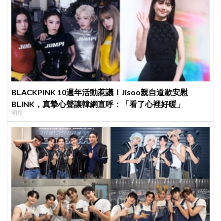
BLACKPINK 10週年活動惹議！Jisoo親自道歉安慰
BLINK，真摯心聲讓韓網直呼：「看了心裡好暖」
明星