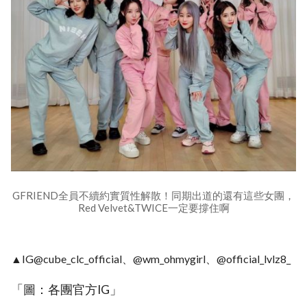
GFRIEND全員不續約實質性解散！同期出道的還有這些女團，
Red Velvet&TWICE一定要撐住啊
▲IG@cube_clc_official、@wm_ohmygirl、@official_lvlz8_
「圖：各團官方IG」