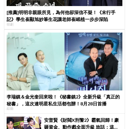
[推薦]明明非親眼所見，為何他卻深信不疑！《末行手
記》學生崔顯旭妙筆生花讓老師崔岷植一步步深陷
韓劇
李瑞鎮＆金光奎回來啦！《秘書鎮2》全新升級「真正的
秘書」，這次連明星私生活都包辦！8月28日首播
綜藝
安普賢《財閥X刑警2》霸氣回歸！豪
砸資金、動作戲全面升級 放話：這次