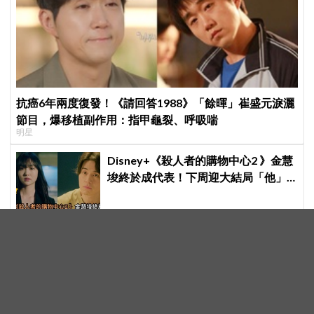
抗癌6年兩度復發！《請回答1988》「餘暉」崔盛元淚灑
節目，爆移植副作用：指甲龜裂、呼吸喘
明星
Disney+《殺人者的購物中心2 》金慧
埈終於成代表！下周迎大結局「他」
出現成最大伏筆
孔曉振新劇《殺手媽咪》挑戰沉默寡
言的殺手！自曝「台詞超少」：背詞
壓力小很多XD