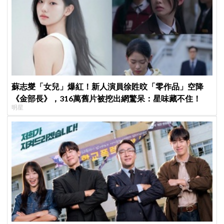
蘇志燮「女兒」爆紅！新人演員徐貹旼「零作品」空降
《金部長》，316萬舊片被挖出網驚呆：星味藏不住！
明星