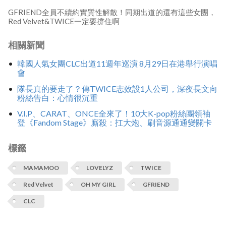
GFRIEND全員不續約實質性解散！同期出道的還有這些女團，
Red Velvet&TWICE一定要撐住啊
相關新聞
韓國人氣女團CLC出道11週年巡演 8月29日在港舉行演唱
會
隊長真的要走了？傳TWICE志效設1人公司，深夜長文向
粉絲告白：心情很沉重
V.I.P、CARAT、ONCE全來了！10大K-pop粉絲團領袖
登《Fandom Stage》廝殺：扛大炮、刷音源通通變關卡
標籤
MAMAMOO
LOVELYZ
TWICE
Red Velvet
OH MY GIRL
GFRIEND
CLC