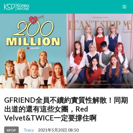
GFRIEND全員不續約實質性解散！同期
出道的還有這些女團，Red
Velvet&TWICE一定要撐住啊
Tracy
2021年5月20日 08:50
KPOP