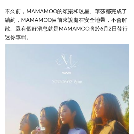
不久前，MAMAMOO的頌樂和玟星、華莎都完成了
續約，MAMAMOO目前來說處在安全地帶，不會解
散。還有個好消息就是MAMAMOO將於6月2日發行
迷你專輯。