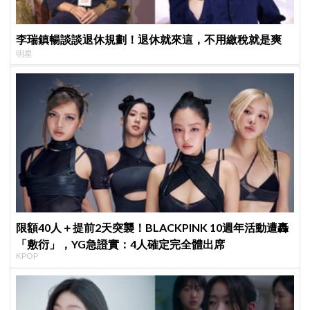
李瑞鎮暢談談退休規劃！退休就來這，不用繳稅就是爽
明星
限額40人＋提前2天突襲！BLACKPINK 10週年活動遭轟
「敷衍」，YG急證實：4人確定完全體出席
KPOP