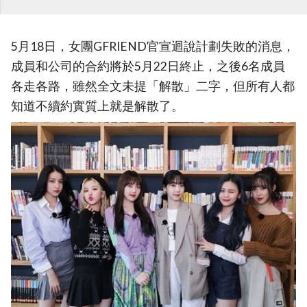
5月18日，女團GFRIEND官宣迴說計劃失敗的消息，
成員和公司的合約將於5月22日終止，之後6名成員
各走各路，雖然全文未提「解散」二字，但所有人都
知道不續約實質上就是解散了。