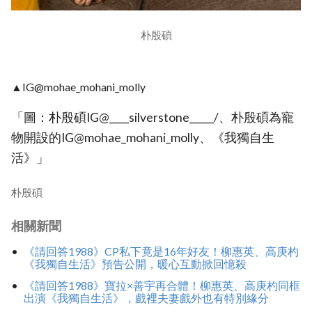
朴殷碩
▲IG@mohae_mohani_molly
「圖：朴殷碩IG@____silverstone_____/、朴殷碩為寵
物開設的IG@mohae_mohani_molly、《我獨自生
活》」
朴殷碩
相關新聞
《請回答1988》CP私下竟是16年好友！柳惠英、高庚杓
《我獨自生活》預告公開，暖心互動掀回憶殺
《請回答1988》寶拉×善宇再合體！柳惠英、高庚杓同框
出演《我獨自生活》，戲裡夫妻戲外也有特別緣分