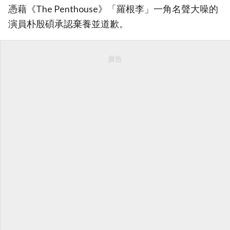
憑藉《The Penthouse》「羅根李」一角名聲大噪的
演員朴殷碩承認棄養並道歉。
廣告