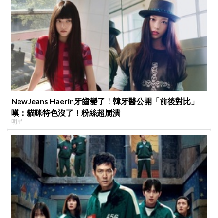
NewJeans Haerin牙齒變了！韓牙醫公開「前後對比」
嘆：貓咪特色沒了！粉絲超崩潰
明星