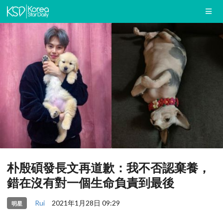
朴殷碩發長文再道歉：我不否認棄養，
錯在沒有對一個生命負責到最後
Rui
2021年1月28日 09:29
明星