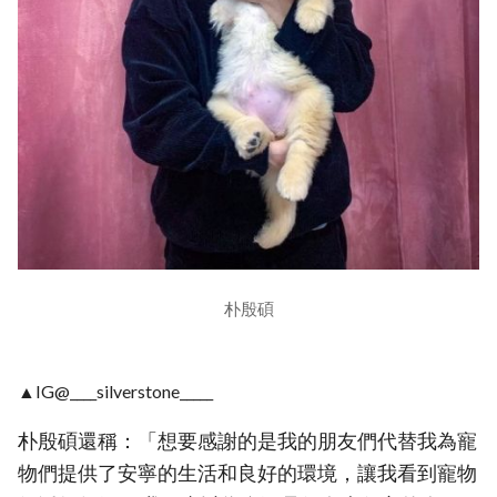
朴殷碩
▲IG@____silverstone_____
朴殷碩還稱：「想要感謝的是我的朋友們代替我為寵
物們提供了安寧的生活和良好的環境，讓我看到寵物