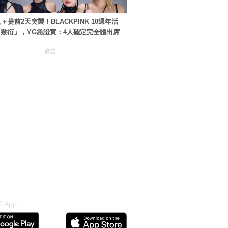
＋提前2天突襲！BLACKPINK 10週年活
敷衍」，YG急證實：4人確定完全體出席
廣告
 App