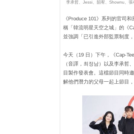
李承哲、Jessi、韶宥、Shownu、
《Produce 101》系列的官
稱「韓流明星天空之城」的《Ca
並強調「已引進外部監票制度
今天（19 日）下午，《Cap-T
（音譯，최정남）以及李承哲、Je
目製作發表會。這檔節目同時
解他們潛力的父母一起上節目