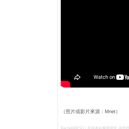
（照片或影片來源：Mnet）
Rachel@KSD / 非得本站書面同