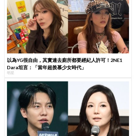
以為YG很自由，其實連去廁所都要經紀人許可！2NE1
Dara坦言：「當年超羨慕少女時代」
明星