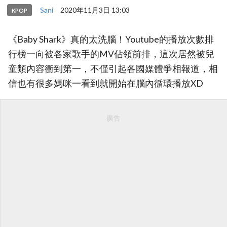
Sani
2020年11月3日 13:03
KPOP
《Baby Shark》真的太洗腦！Youtube的播放次數排
行榜一向被各家歌手的MV佔領前排，這次居然被兒
童類內容衝到第一，不僅引起各國媒體爭相報道，相
信也有很多媽咪一看到就開始在腦內循環播放XD
廣告