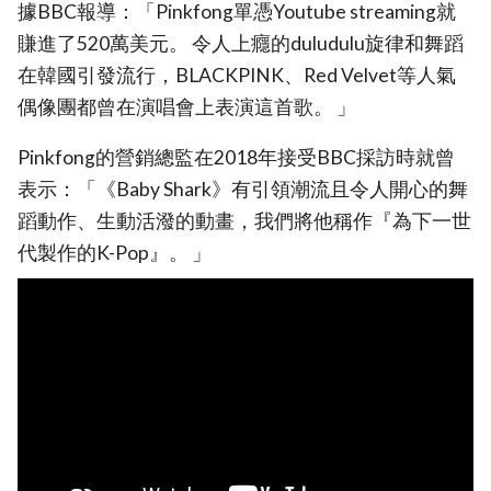
據BBC報導：「Pinkfong單憑Youtube streaming就
賺進了520萬美元。 令人上癮的duludulu旋律和舞蹈
在韓國引發流行，BLACKPINK、Red Velvet等人氣
偶像團都曾在演唱會上表演這首歌。 」
Pinkfong的營銷總監在2018年接受BBC採訪時就曾
表示：「《Baby Shark》有引領潮流且令人開心的舞
蹈動作、生動活潑的動畫，我們將他稱作『為下一世
代製作的K-Pop』。 」