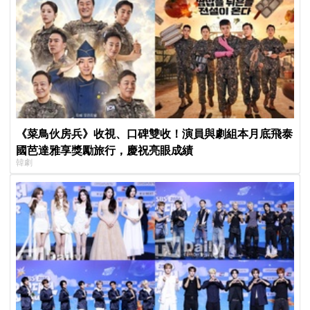
《菜鳥伙房兵》收視、口碑雙收！演員與劇組本月底飛泰
國芭達雅享獎勵旅行，慶祝亮眼成績
韓劇