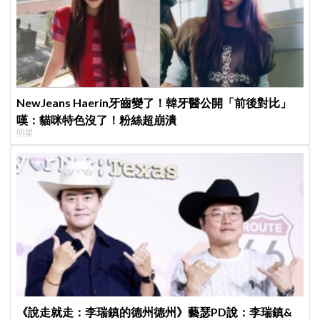
NewJeans Haerin牙齒變了！韓牙醫公開「前後對比」
嘆：貓咪特色沒了！粉絲超崩潰
明星
《說走就走：李瑞鎮的德州德州》藝瑟PD說：李瑞鎮&