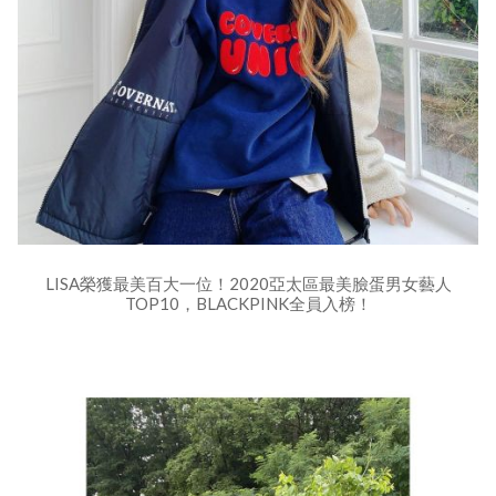
LISA榮獲最美百大一位！2020亞太區最美臉蛋男女藝人
TOP10，BLACKPINK全員入榜！