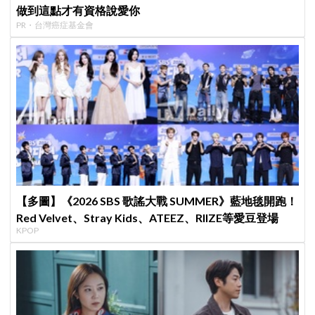
做到這點才有資格說愛你
PR・台灣癌症基金會
【多圖】《2026 SBS 歌謠大戰 SUMMER》藍地毯開跑！
Red Velvet、Stray Kids、ATEEZ、RIIZE等愛豆登場
KPOP