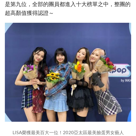
是第九位，全部的團員都進入十大榜單之中，整團的
超高顏值獲得認證～
LISA榮獲最美百大一位！2020亞太區最美臉蛋男女藝人