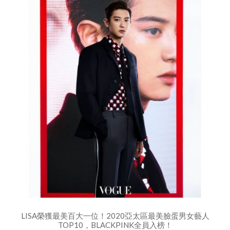
LISA榮獲最美百大一位！2020亞太區最美臉蛋男女藝人
TOP10，BLACKPINK全員入榜！