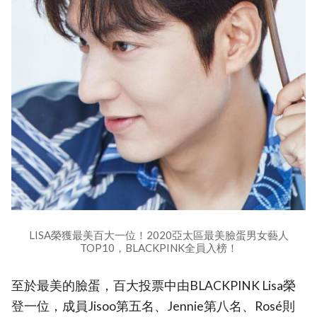
LISA榮獲最美百大一位！2020亞太區最美臉蛋男女藝人
TOP10，BLACKPINK全員入榜！
至於最美的臉蛋，百大投票中由BLACKPINK Lisa榮
登一位，成員Jisoo第五名、Jennie第八名、Rosé則