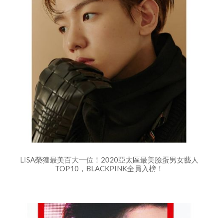
LISA榮獲最美百大一位！2020亞太區最美臉蛋男女藝人
TOP10，BLACKPINK全員入榜！