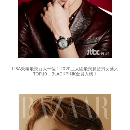
LISA榮獲最美百大一位！2020亞太區最美臉蛋男女藝人
TOP10，BLACKPINK全員入榜！