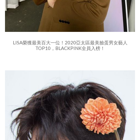
LISA榮獲最美百大一位！2020亞太區最美臉蛋男女藝人
TOP10，BLACKPINK全員入榜！