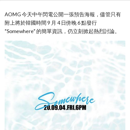
AOMG 今天中午閃電公開一張預告海報，儘管只有
附上將於韓國時間 9 月 4 日傍晚 6 點發行
“Somewhere” 的簡單資訊，仍立刻掀起熱烈討論。