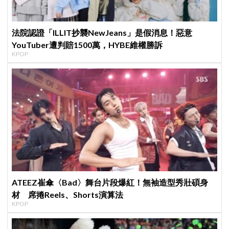
法院認證「ILLIT抄襲NewJeans」是假消息！惡意
YouTuber遭判賠1500萬，HYBE維權勝訴
KPOP
ATEEZ崔傘〈Bad〉舞台片段爆紅！無袖造型秀壯碩身
材 席捲Reels、Shorts演算法
KPOP