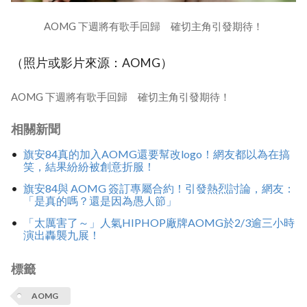
AOMG 下週將有歌手回歸 確切主角引發期待！
（照片或影片來源：AOMG）
AOMG 下週將有歌手回歸 確切主角引發期待！
相關新聞
旗安84真的加入AOMG還要幫改logo！網友都以為在搞
笑，結果紛紛被創意折服！
旗安84與 AOMG 簽訂專屬合約！引發熱烈討論，網友：
「是真的嗎？還是因為愚人節」
「太厲害了～」人氣HIPHOP廠牌AOMG於2/3逾三小時
演出轟襲九展！
標籤
AOMG