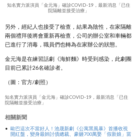
知名實力派演員「金元海」確診COVID-19，最新消息「已住
院隔離並接受治療」
另外，經紀人也接受了檢查，結果為陰性，在家隔離
兩個禮拜後將會重新再檢查，公司的辦公室和車輛都
已進行了消毒，職員們也轉為在家辦公的狀態。
金元海是在練習話劇《海鮮麵》時受到感染，此劇團
目前已累計26名確診者。
（圖：官方/劇照）
知名實力派演員「金元海」確診COVID-19，最新消息「已住
院隔離並接受治療」
相關新聞
歐巴這次不當好人！池晟新劇《公寓黑風暴》首播收視
開紅盤，變身最帥討債總裁、豪砸700萬娶「假新娘」當