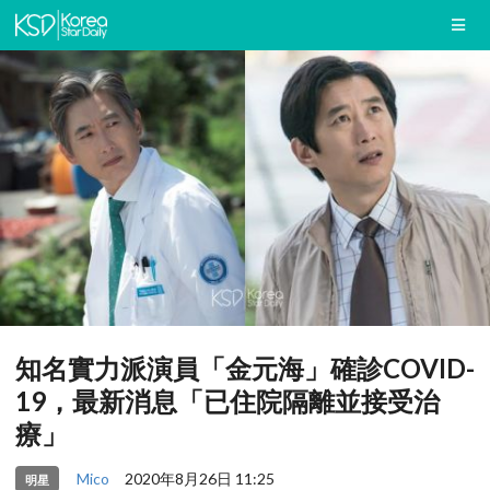
知名實力派演員「金元海」確診COVID-
19，最新消息「已住院隔離並接受治
療」
Mico
2020年8月26日 11:25
明星