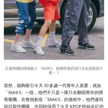
紅爆韓國的怪物新人「SSAK3」熱潮背後的流行文化原因是什
麼！？
當然，能夠吸引今天 10 多歲一代青年人喜愛，就如
「SSAK3」一樣，他們不只是一隊只在翻唱舊作的懷
舊樂團。在整個創造「SSAK3」的過程中，他們連同
節目製作團隊，也同時採用了今天 KPOP 粉絲走紅的