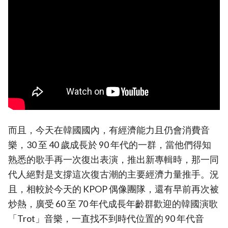
而且，今天在韓國國內，有經濟能力且仍會消費音
樂，30 至 40 歲成長於 90 年代的一群，當他們得知
熟悉的歌手再一次復出表演，推出新專輯時，那一同
代人絕對是支撐這次復古潮的主要經濟力量推手。況
且，相較於今天的 KPOP 偶像團隊，還有早前再次被
炒熱，廣受 60 至 70 年代成長年齡群歡迎的韓國演歌
「Trot」音樂，一直找不到時代位置的 90 年代音