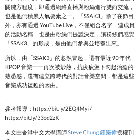
關鍵方程度，即通過網絡直播與粉絲進行雙向交流，
也是他們積累人氣要素之一。「SSAK3」除了在節目
外，亦有通過 YouTube Live，不僅組合名字，連成員
的活動名稱，也是由粉絲們提議決定，讓粉絲們感覺
「SSAK3」的形成，是由他們參與並培養出來。
所以，由「SSAK3」的忽然冒起，還有最近 90 年代
KPOP 音樂一一再次被炒熱，抗疫疲憊下勾起治癒的
熟悉感，還有建立跨時代的對話音樂空間，都是這些
音樂成功復甦的因由。
---
參考報導：https://bit.ly/2EQ4Myi /
https://bit.ly/33od2zK
本文由香港中文大學講師
Steve Chung 鍾樂偉
授權刊