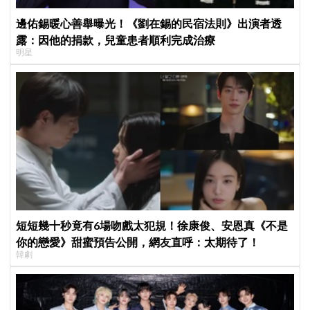
邊佑錫暖心善舉曝光！《劉在錫的民宿法則》出演者透
露：因他的捐款，兒童患者順利完成治療
明星
短短幾十秒竟有6場吻戲太犯規！徐康俊、安恩真《不是
你的戀愛》甜蜜預告公開，網友直呼：太期待了！
韓劇