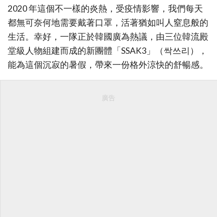
2020 年這個不一樣的炎熱，受疫情影響，我們每天
都無可奈何地需要戴著口罩，活著猶如叫人窒息般的
生活。幸好，一隊正於韓國廣為熱議，由三位韓流殿
堂級人物組建而成的新團體「SSAK3」（싹쓰리），
能為這個沉寂的暑假，帶來一份格外涼快的舒暢感。
廣告