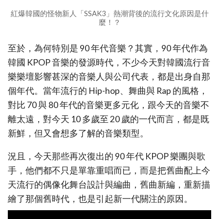
紅爆韓國的怪物新人「SSAK3」熱潮背後的流行文化原因是什
麼！？
至於，為何特別是 90 年代音樂？其實，90 年代作為
韓國 KPOP 音樂的發源時代，不少今天對韓國流行音
樂樂壇影響甚深的音樂人與公司代表，都是出身自那
個年代。當年流行的 Hip-hop、舞曲與 Rap 的風格，
對比 70 與 80 年代的音樂更多元化，跟今天的音樂不
離太遠，對今天 10 多歲至 20 歲的一代而言，都是既
新鮮，但又會想多了解的音樂類型。
況且，今天那些再次復出的 90 年代 KPOP 樂團與歌
手，他們都不只是單靠重唱而已，而是把舊曲配上今
天流行的偶像化舞台設計與編曲，舊曲新編，重新描
繪了那個舊時代，也是引起新一代關注的原因。