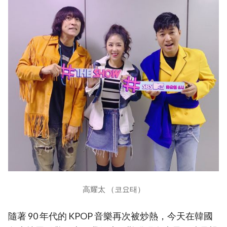
高耀太 （코요태）
隨著 90 年代的 KPOP 音樂再次被炒熱，今天在韓國