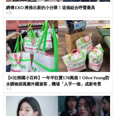
網傳 EXO 將推出新的小分隊！這個組合呼聲最高
明星
【K社韓國小百科】一年半狂賣178萬個！Olive Young防
水購物袋風靡外國遊客，機場「人手一個」成新奇景
生活