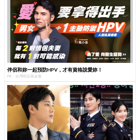
伴侶和妳一起預防HPV，才有資格說愛妳！
PR・台灣癌症基金會