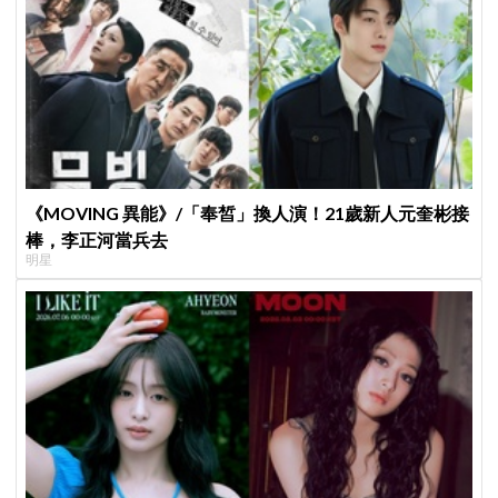
《MOVING 異能》/「奉皙」換人演！21歲新人元奎彬接
棒，李正河當兵去
明星