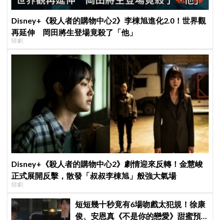
Disney+《殺人者的購物中心2》李棟旭進化2.0！世界觀
再延伸 岡田將生登場竟殺了「他」
韓劇
Disney+《殺人者的購物中心2》劇情迎來反轉！金慧峻
正式展開反擊，散發「叔叔李棟旭」般強大氣場
韓劇
短短幾十秒竟有6場吻戲太犯規！徐康
俊、安恩真《不是你的戀愛》甜蜜預