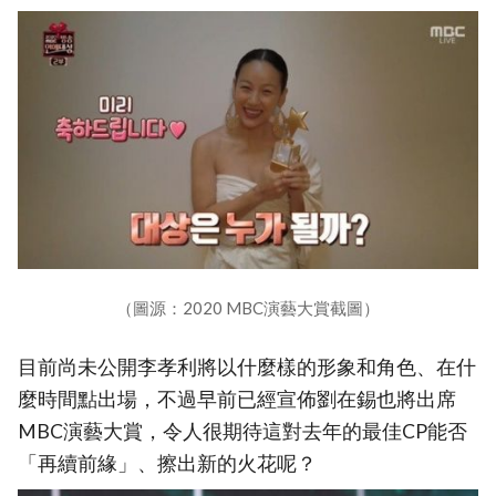
（圖源：2020 MBC演藝大賞截圖）
目前尚未公開李孝利將以什麼樣的形象和角色、在什
麼時間點出場，不過早前已經宣佈劉在錫也將出席
MBC演藝大賞，令人很期待這對去年的最佳CP能否
「再續前緣」、擦出新的火花呢？