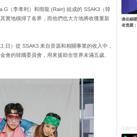
da G（李孝利）和雨龍 (Rain) 組成的 SSAK3（韓
符其實地橫掃了各界，而他們也大方地將收獲重新
邊佑錫
者透露
11 日）從 SSAK3 來自音源和相關事業的收入中，
基金會的韓國委員會，用來援助全世界未滿五歲、
下載KSD