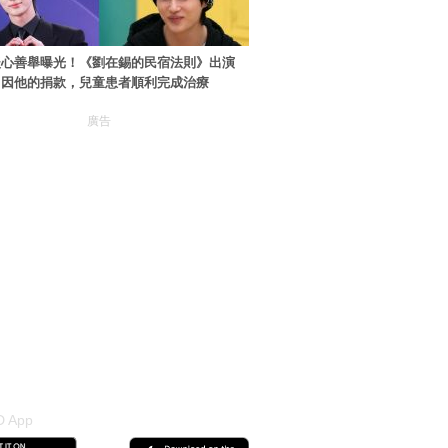
暖心善舉曝光！《劉在錫的民宿法則》出演
：因他的捐款，兒童患者順利完成治療
廣告
 App