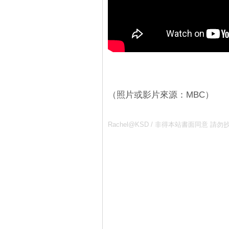
（照片或影片來源：MBC）
Rachel@KSD / 非得本站書面同