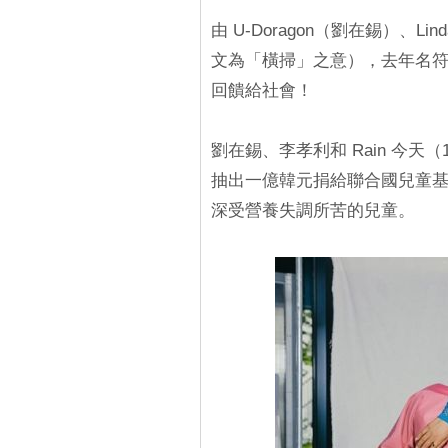
由 U-Doragon（劉在錫）、Lin
文為「橫掃」之意），去年名
回饋給社會！
劉在錫、李孝利和 Rain 今天（
抽出一億韓元捐給聯合國兒童
深受營養失調所苦的兒童。