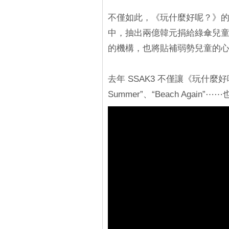
不僅如此，《玩什麼好呢？》的製
中，抽出兩億韓元捐給綠傘兒
的機構，也將貼補弱勢兒童的
去年 SSAK3 不僅讓《玩什麼好
Summer”、“Beach Aga