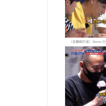
《首爾鄉巴佬》Simon