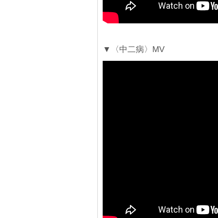
▼〈中二病〉MV