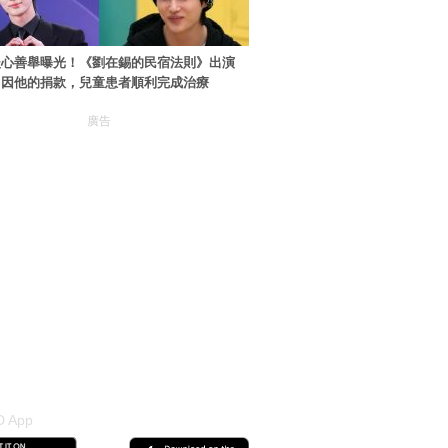
暖心善舉曝光！《劉在錫的民宿法則》出演
：因他的捐款，兒童患者順利完成治療
廣告
 App