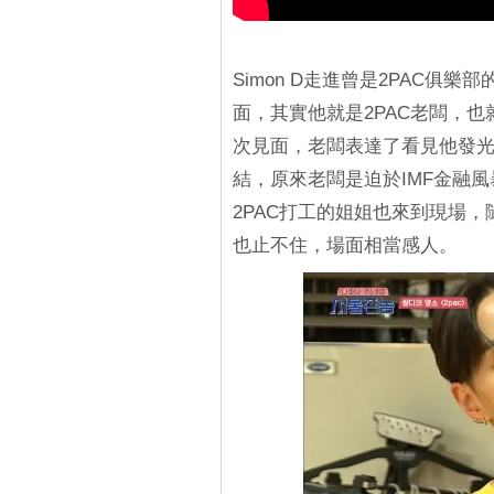
Simon D走進曾是2PAC
面，其實他就是2PAC老闆，也
次見面，老闆表達了看見他發光發
結，原來老闆是迫於IMF金融
2PAC打工的姐姐也來到現場，
也止不住，場面相當感人。