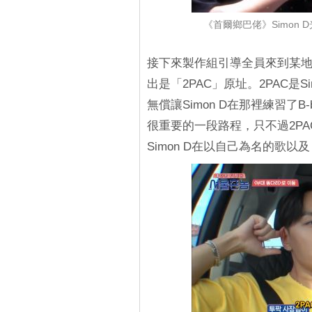
《首爾鄉巴佬》Simon
接下來製作組引導全員來到某地點，
出是「2PAC」原址。2PAC是
無償讓Simon D在那裡練習了B-
很重要的一段路程，只不過2PA
Simon D在以自己為名的歌