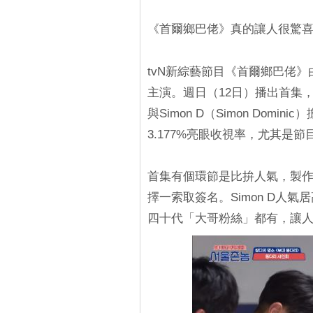
《首爾鄉巴佬》真的讓人很驚喜！
tvN新綜藝節目《首爾鄉巴佬
主演。週日（12日）播出首集
與Simon D（Simon Dom
3.177%亮眼收視率，尤其是節
首集有個環節是比拚人氣，製
擇一索取簽名。Simon D人
四十代「大哥粉絲」都有，讓人看