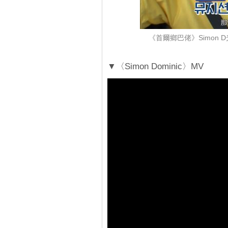
《首爾鄉巴佬》Simon
▼〈Simon Dominic〉MV