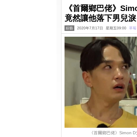
《首爾鄉巴佬》Sim
竟然讓他落下男兒淚
綜藝
2020年7月17日 星期五09:00
草莓
《首爾鄉巴佬》Simon