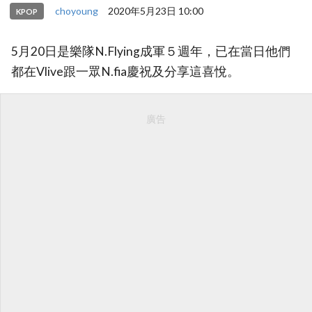
choyoung
2020年5月23日 10:00
KPOP
5月20日是樂隊N.Flying成軍５週年，已在當日他們
都在Vlive跟一眾N.fia慶祝及分享這喜悅。
廣告