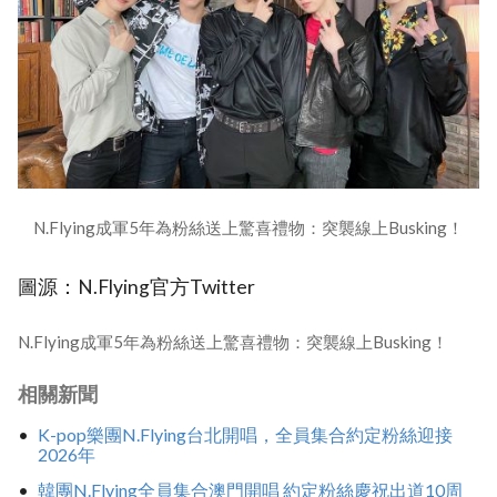
N.Flying成軍5年為粉絲送上驚喜禮物：突襲線上Busking！
圖源：N.Flying官方Twitter
N.Flying成軍5年為粉絲送上驚喜禮物：突襲線上Busking！
相關新聞
K-pop樂團N.Flying台北開唱，全員集合約定粉絲迎接
2026年
韓團N.Flying全員集合澳門開唱 約定粉絲慶祝出道10周