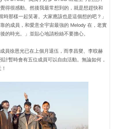
，覺得很感動。然後我最常想到的，就是想趕快和
一起，向當時那樣一起笑著。大家應該也是這個想的吧？」
的成員，和愛意全宇宙最強的 Melody 在，老實
往後的時光。」並貼心地請粉絲不要擔心。
伍的成員徐恩光已在上個月退伍，而李昌燮、李旼赫
伍，預計暫時會有五位成員可以自由活動。無論如何，
那天！