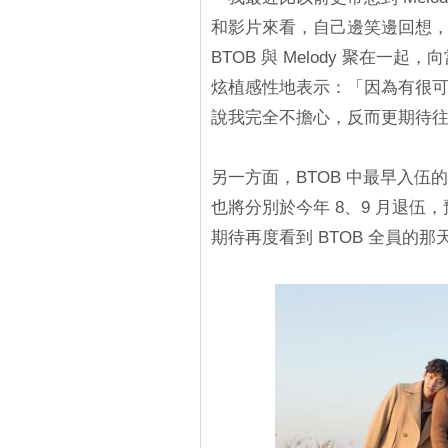
和影片來看，自己邊笑邊回想
BTOB 與 Melody 聚在
炫植感性地表示：「因為有很可靠
說我完全不擔心，反而更期待
另一方面，BTOB 中最早入
也將分別於今年 8、9 月退
期待再度看到 BTOB 全員的