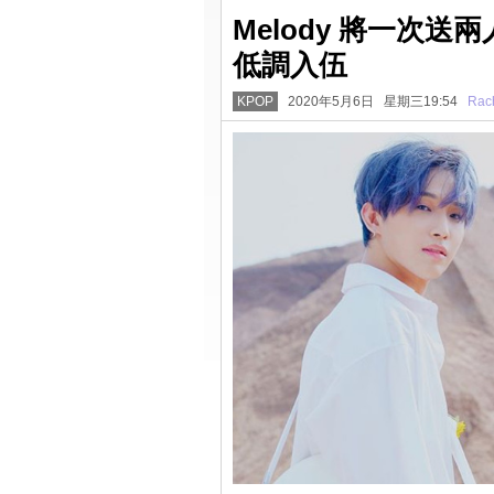
Melody 將一次送兩
低調入伍
KPOP
2020年5月6日 星期三19:54
Rac