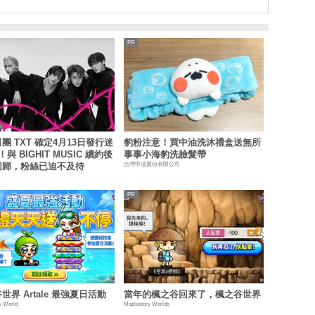
團 TXT 確定4月13日發行迷
豹粉注意！買中油洗沐禮盒送無所
與 BIGHIT MUSIC 續約後
事事小海豹洗臉髮帶
台灣中油股份有限公司
回歸，粉絲已迫不及待
世界 Artale 最強夏日活動
當年的楓之谷回來了，楓之谷世界
y World
Maplestory Worlds