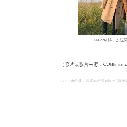
Melody 將一次
（照片或影片來源：CUBE Entert
Rachel@KSD / 非得本站書面同