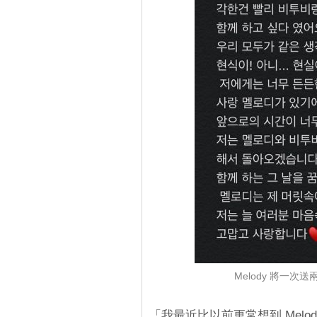
Melody 將一次
「我最近比以前更常想到 Melod