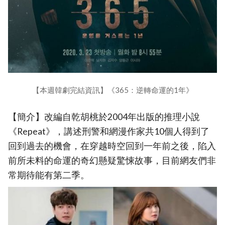
【本週韓劇完結資訊】《365：逆轉命運的1年》
【簡介】改編自乾胡桃於2004年出版的推理小說
《Repeat》，講述刑警和網漫作家共10個人得到了
回到過去的機會，在穿越時空回到一年前之後，陷入
前所未料的命運的奇幻懸疑驚悚故事，目前網友們非
常期待能有第二季。