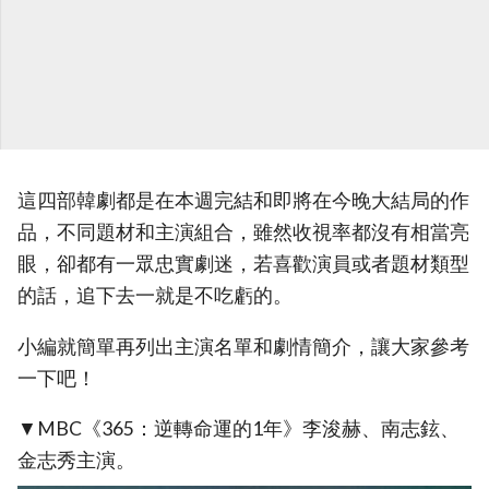
這四部韓劇都是在本週完結和即將在今晚大結局的作
品，不同題材和主演組合，雖然收視率都沒有相當亮
眼，卻都有一眾忠實劇迷，若喜歡演員或者題材類型
的話，追下去一就是不吃虧的。
小編就簡單再列出主演名單和劇情簡介，讓大家參考
一下吧！
▼MBC《365：逆轉命運的1年》李浚赫、南志鉉、
金志秀主演。