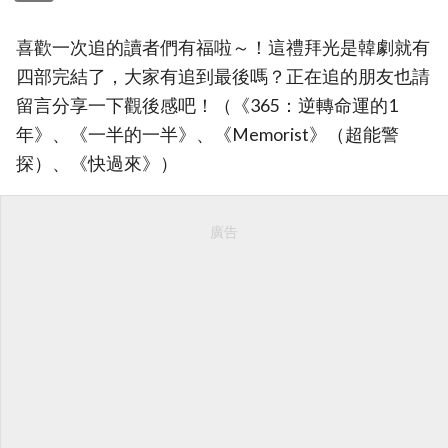
喜歡一次追的讀者們有福啦～！這禮拜光是韓劇就有
四部完結了，大家有追到最後嗎？正在追的朋友也請
留言分享一下觀後感吧！（《365：逆轉命運的1
年》、《一半的一半》、《Memorist》（超能警
探）、《快過來》）
廣告