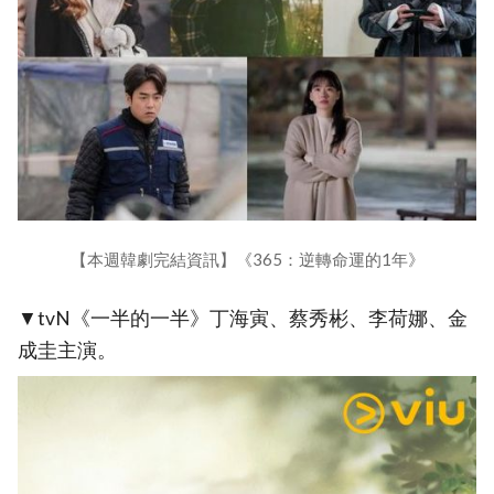
【本週韓劇完結資訊】《365：逆轉命運的1年》
▼tvN《一半的一半》丁海寅、蔡秀彬、李荷娜、金
成圭主演。