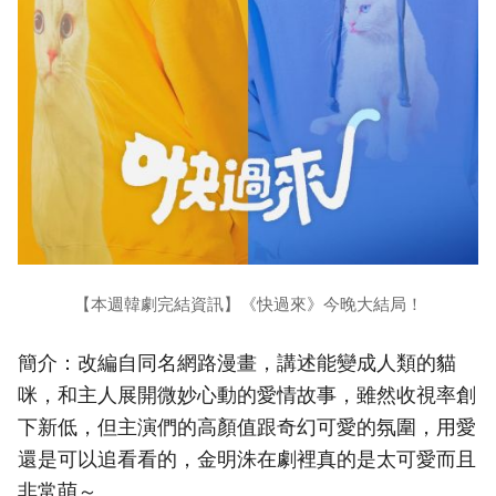
【本週韓劇完結資訊】《快過來》今晚大結局！
簡介：改編自同名網路漫畫，講述能變成人類的貓
咪，和主人展開微妙心動的愛情故事，雖然收視率創
下新低，但主演們的高顏值跟奇幻可愛的氛圍，用愛
還是可以追看看的，金明洙在劇裡真的是太可愛而且
非常萌～。