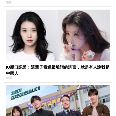
電影
IU親口認證：這輩子看過最離譜的謠言，就是有人說我是
中國人
明星