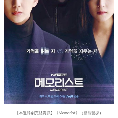
【本週韓劇完結資訊】《Memorist》（超能警探）