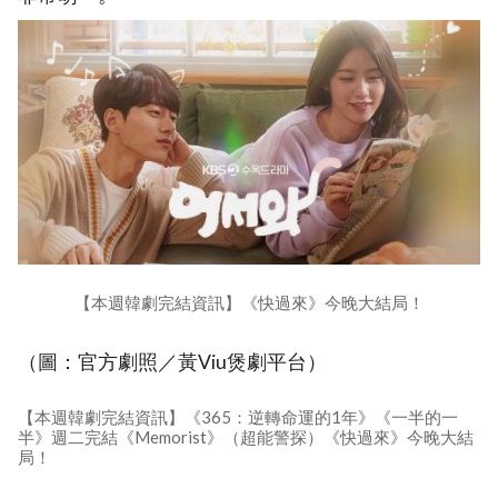
【本週韓劇完結資訊】《快過來》今晚大結局！
（圖：官方劇照／黃Viu煲劇平台）
【本週韓劇完結資訊】《365：逆轉命運的1年》《一半的一
半》週二完結《Memorist》（超能警探）《快過來》今晚大結
局！