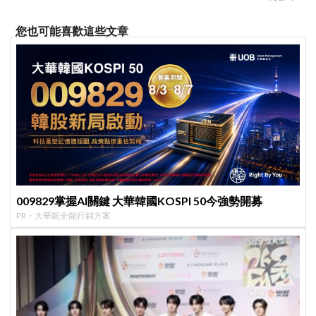
您也可能喜歡這些文章
009829掌握AI關鍵 大華韓國KOSPI 50今強勢開募
PR・大華銀全能行銷方案