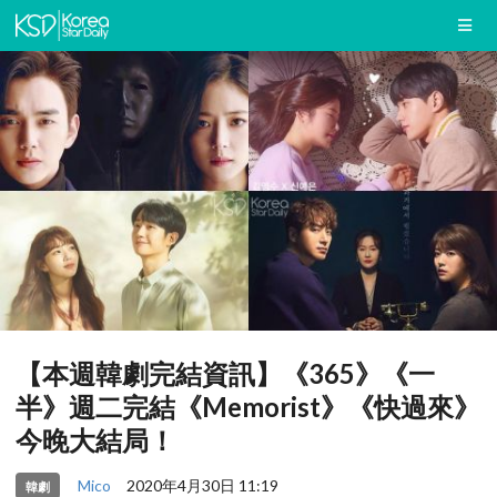
【本週韓劇完結資訊】《365》《一
半》週二完結《Memorist》《快過來》
今晚大結局！
Mico
2020年4月30日 11:19
韓劇