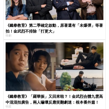
《鐵拳教育》第二季確定啟動，原著還有「未爆彈」等著
拍！金武烈不排除「打更大」
韓劇
《鐵拳教育》「羅華振」又回來啦？！金武烈合體九雲高
中混混拍廣告，兩人嚇壞反應笑翻劇迷：根本番外篇！
明星