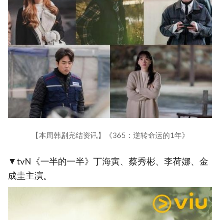
【本周韩剧完结资讯】《365：逆转命运的1年》
▼tvN《一半的一半》丁海寅、蔡秀彬、李荷娜、金
成圭主演。