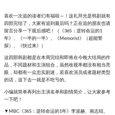
喜欢一次追的读者们有福啦～！这礼拜光是韩剧就有
四部完结了，大家有追到最后吗？正在追的朋友也请
留言分享一下观后感吧！（《365：逆转命运的1
年》、《一半的一半》、《Memorist》（超能警
探）、《快过来》）
这四部韩剧都是在本周完结和即将在今晚大结局的作
品，不同题材和主演组合，虽然收视率都没有相当亮
眼，却都有一众忠实剧迷，若喜欢演员或者题材类型
的话，追下去一就是不吃亏的。
小编就简单再列出主演名单和剧情简介，让大家参考
一下吧！
▼MBC《365：逆转命运的1年》李浚赫、南志铉、