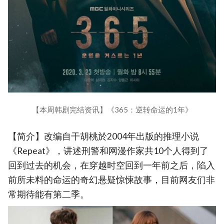
【本周韩剧完结资讯】《365：逆转命运的1年》
【简介】改编自干胡桃於2004年出版的推理小说
《Repeat》，讲述刑警和网漫作家共10个人得到了
回到过去的机会，在穿越时空回到一年前之后，陷入
前所未料的命运的奇幻悬疑惊悚故事，目前网友们非
常期待能有第二季。