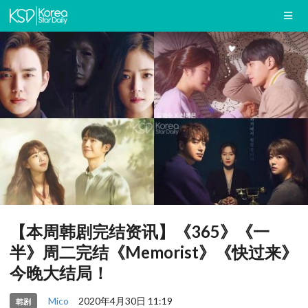
【本周韩剧完结资讯】《365》《一
半》周二完结《Memorist》《快过来》
今晚大结局！
Mico
2020年4月30日 11:19
韩剧