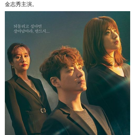
金志秀主演。