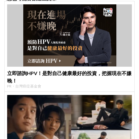
立即諮詢HPV！是對自己健康最好的投資，把握現在不嫌
晚！
PR・台灣癌症基金會