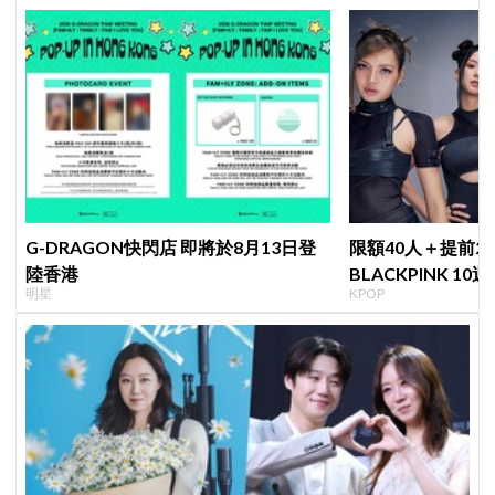
G-DRAGON快閃店 即將於8月13日登
限額40人＋提前2
陸香港
BLACKPINK 1
明星
KPOP
衍」，YG急證實