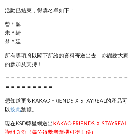
活動已結束，得獎名單如下：
曾＊源
朱＊綺
翁＊廷
所有獎項將以閣下所給的資料寄送出去，亦謝謝大家
的參加及支持！
＝＝＝＝＝＝＝＝＝＝＝＝＝＝＝＝＝＝＝＝＝＝＝
＝＝＝＝＝＝＝＝＝
想知道更多KAKAO FRIENDS Ｘ STAYREAL的產品可
以
按此
瀏覽。
現在KSD韓星網送出
KAKAO FRIENDS Ｘ STAYREAL
襪組３份（每位得獎者隨機可得１份）