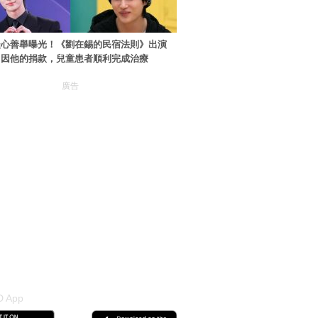
暖心善舉曝光！《劉在錫的民宿法則》出演
：因他的捐款，兒童患者順利完成治療
廣告
 App