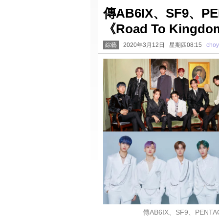
傳AB6IX、SF9、P
《Road To Kingd
綜藝
2020年3月12日 星期四08:15
cho
傳AB6IX、SF9、PENTA