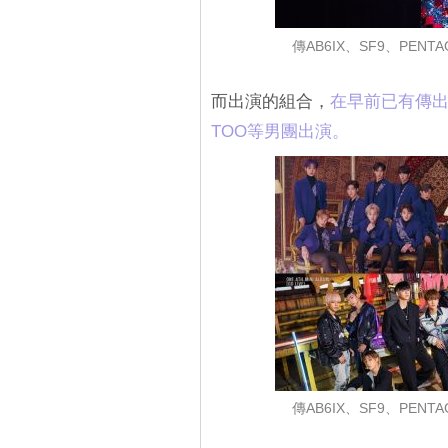
傳AB6IX、SF9、PENTA
而出演的組合，
在早前已有傳出Gol
TOO等男團出演。
傳AB6IX、SF9、PENTA