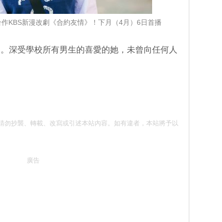
作KBS新漫改劇《合約友情》！下月（4月）6日首播
」。深受學校所有男生的喜愛的她，未曾向任何人
面同意 請勿抄襲、轉載、改寫或引述本站內容。如有違者，本站將予以
廣告