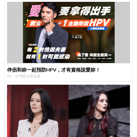
伴侶和妳一起預防HPV，才有資格說愛妳！
PR・台灣癌症基金會