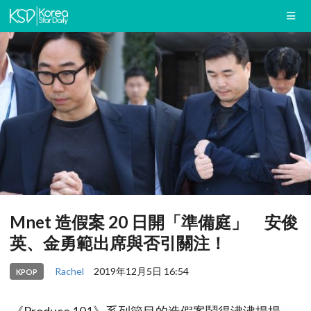
Mnet 造假案 20 日開「準備庭」 安俊
英、金勇範出席與否引關注！
Rachel
2019年12月5日 16:54
KPOP