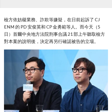
檢方依妨礙業務、詐欺等嫌疑，在日前起訴了 CJ
ENM 的 PD 安俊英和 CP 金勇範等人。而今天（5
日）首爾中央地方法院刑事合議 21 部上午聽取檢方
對本案的說明後，決定再另行確認被告的立場。