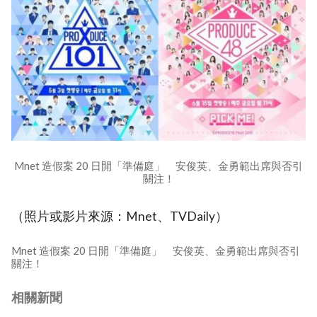
Mnet 造假案 20 日開「準備庭」 安俊英、金勇範出席與否引
關注！
（照片或影片來源：Mnet、TVDaily）
Mnet 造假案 20 日開「準備庭」 安俊英、金勇範出席與否引
關注！
相關新聞