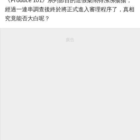
《Produce 101》系列節目的造假案鬧得沸沸揚揚，
經過一連串調查後終於將正式進入審理程序了，真相
究竟能否大白呢？
廣告