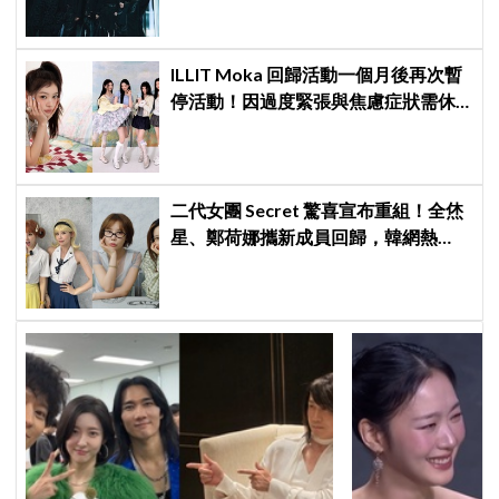
ILLIT Moka 回歸活動一個月後再次暫
停活動！因過度緊張與焦慮症狀需休
養，公司：將全力支持恢復健康
二代女團 Secret 驚喜宣布重組！全烋
星、鄭荷娜攜新成員回歸，韓網熱
議：非要選新成員嗎？