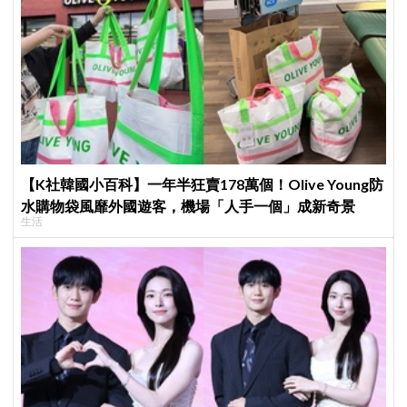
【K社韓國小百科】一年半狂賣178萬個！Olive Young防
水購物袋風靡外國遊客，機場「人手一個」成新奇景
生活