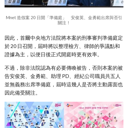
Mnet 造假案 20 日開「準備庭」 安俊英、金勇範出席與否引
關注！
因此，首爾中央地方法院將本案的刑事審判準備庭定
於 20 日召開，屆時將以整理檢方、律師的爭議點和
證據為主，以便日後正式開庭時更有效率。
不過，除非法院認為有必要傳喚被告，否則本案的被
告安俊英、金勇範、助理 PD、經紀公司職員共五人
並無義務出席準備庭，屆時這幾人是否將主動露面也
因此備受關注。