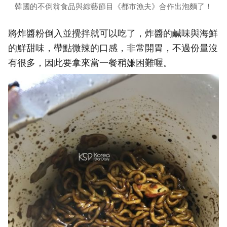
韓國的不倒翁食品與綜藝節目《都市漁夫》合作出泡麵了！
將炸醬粉倒入並攪拌就可以吃了，炸醬的鹹味與海鮮
的鮮甜味，帶點微辣的口感，非常開胃，不過份量沒
有很多，因此要拿來當一餐稍嫌困難喔。