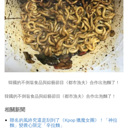
韓國的不倒翁食品與綜藝節目《都市漁夫》合作出泡麵了！
韓國的不倒翁食品與綜藝節目《都市漁夫》合作出泡麵了！
相關新聞
聯名的風終究還是刮到了《Kpop 獵魔女團》！「神拉
麵」變農心限定「辛拉麵」