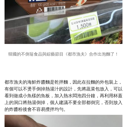
韓國的不倒翁食品與綜藝節目《都市漁夫》合作出泡麵了！
都市漁夫的海鮮炸醬麵是乾拌麵，因此在拉麵的外包裝上，
有個可以不燙手倒掉熱湯汁的設計，先將蔬菜包放入，可以
看到做成小魚樣的魚板，加入熱水悶泡四分鐘，再利用杯蓋
上的洞口將熱湯倒掉，個人建議不要全部都倒完，否則放入
的炸醬粉後會不容易攪拌均勻。