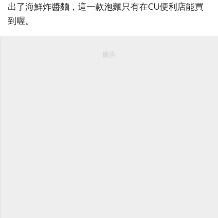
出了海鮮炸醬麵，這一款泡麵只有在CU便利店能買
到喔。
廣告