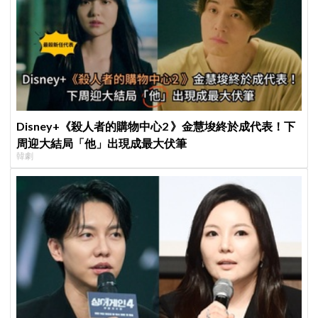
Disney+《殺人者的購物中心2 》金慧埈終於成代表！下
周迎大結局「他」出現成最大伏筆
韓劇