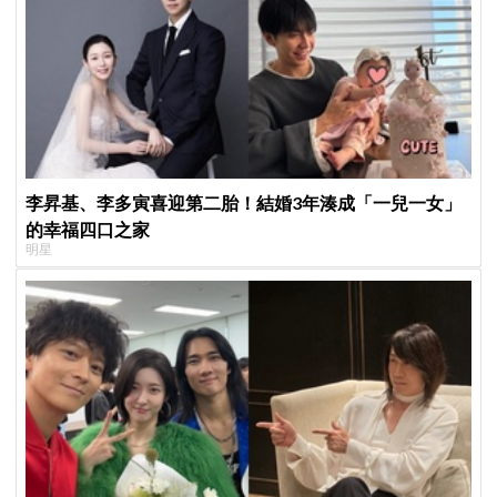
李昇基、李多寅喜迎第二胎！結婚3年湊成「一兒一女」
的幸福四口之家
明星