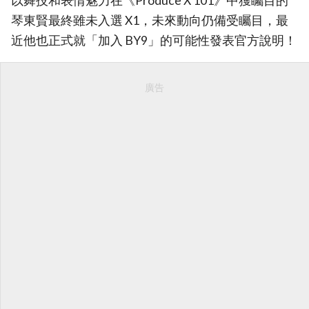
以舞技和表情魅力在《Produce X 101》中獲矚目的
琴東賢最終雖未入選 X1，未來動向仍備受矚目，最
近他也正式就「加入 BY9」的可能性發表官方說明！
廣告