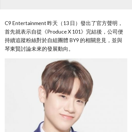
C9 Entertainment 昨天（13 日）發出了官方聲明，
首先就表示自從《Produce X 101》完結後，公司便
持續追蹤粉絲對於自組團體 BY9 的相關意見，並與
琴東賢討論未來的發展動向。