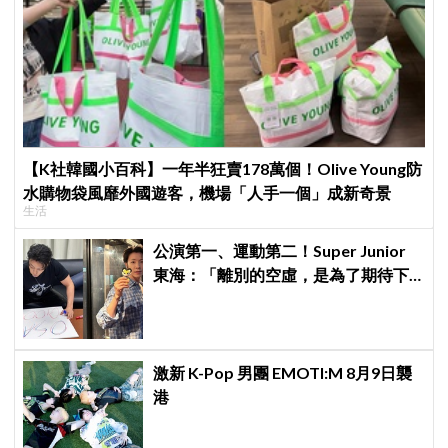
【K社韓國小百科】一年半狂賣178萬個！Olive Young防
水購物袋風靡外國遊客，機場「人手一個」成新奇景
生活
公演第一、運動第二！Super Junior
東海：「離別的空虛，是為了期待下
次再見」
激新 K-Pop 男團 EMOTI:M 8月9日襲
港