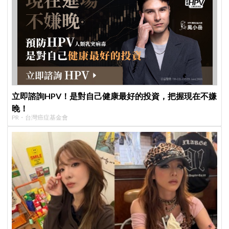
立即諮詢HPV！是對自己健康最好的投資，把握現在不嫌
晚！
PR・台灣癌症基金會