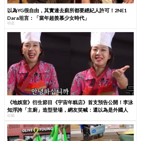
以為YG很自由，其實連去廁所都要經紀人許可！2NE1
Dara坦言：「當年超羨慕少女時代」
明星
《地娛室》衍生節目《宇宙年糕店》首支預告公開！李泳
知浮誇「主廚」造型登場，網友笑喊：還以為是外國人
綜藝