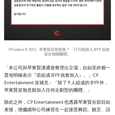
《Produce X 101》琴東賢近期發展？「只可能加入 BY9 這個
節目相關團體」
「本公司與琴東賢溝通後整理出立場，自始至終都一
貫地明確表示『若組成 BY9 就會加入』。」C9
Entertainment 並補充：「除了 9 人組成的 BY9 外，
琴東賢並無意願加入任何企劃型的團體。」
除此之外，C9 Entertainment 也透露琴東賢在節目結
束後，便繼續和公司練習生一起接受舞蹈、饒舌、語