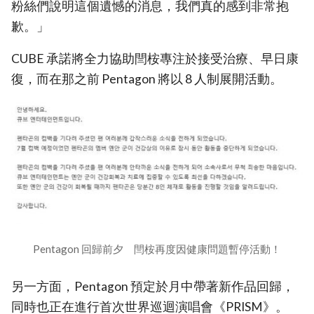
粉絲們說明這個遺憾的消息，我們真的感到非常抱
歉。」
CUBE 承諾將全力協助閆桉專注於接受治療、早日康
復，而在那之前 Pentagon 將以 8 人制展開活動。
Pentagon 回歸前夕 閆桉再度因健康問題暫停活動！
另一方面，Pentagon 預定於月中帶著新作品回歸，
同時也正在進行首次世界巡迴演唱會《PRISM》。