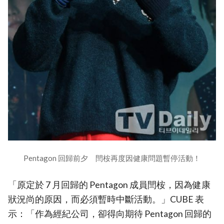
Pentagon 回歸前夕 閆桉再度因健康問題暫停活動！
「原定於 7 月回歸的 Pentagon 成員閆桉，因為健康
狀況尚的原因，而必須暫時中斷活動。」CUBE 表
示：「作為經紀公司，卻得向期待 Pentagon 回歸的