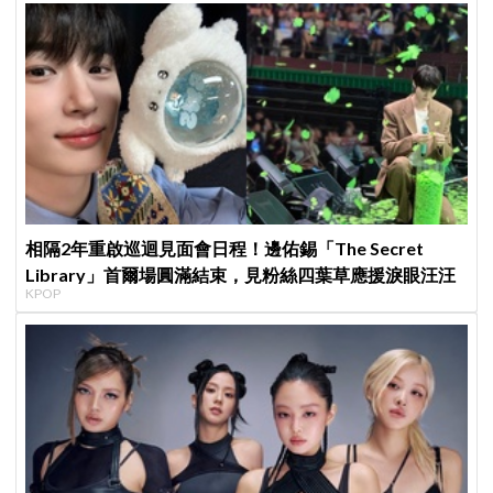
相隔2年重啟巡迴見面會日程！邊佑錫「The Secret
Library」首爾場圓滿結束，見粉絲四葉草應援淚眼汪汪
KPOP