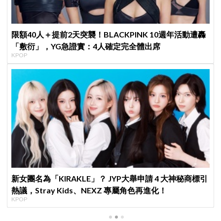
限額40人＋提前2天突襲！BLACKPINK 10週年活動遭轟
「敷衍」，YG急證實：4人確定完全體出席
KPOP
新女團名為「KIRAKLE」？ JYP大舉申請 4 大神秘商標引
熱議，Stray Kids、NEXZ 專屬角色再進化！
KPOP