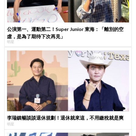
公演第一、運動第二！Super Junior 東海：「離別的空
虛，是為了期待下次再見」
明星
李瑞鎮暢談談退休規劃！退休就來這，不用繳稅就是爽
明星