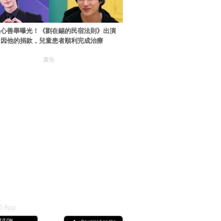
暖心善舉曝光！《劉在錫的民宿法則》出演
：因他的捐款，兒童患者順利完成治療
廣告
 App