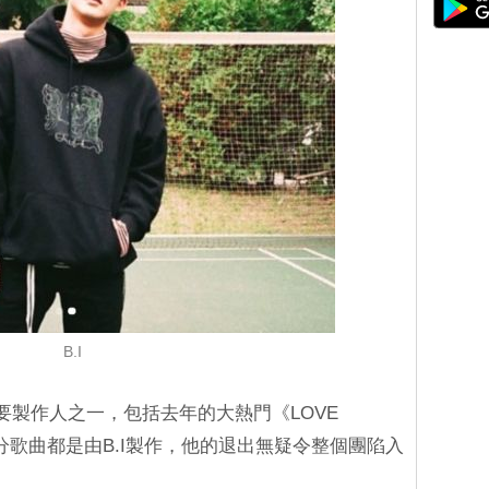
B.I
主要製作人之一，包括去年的大熱門《LOVE
大部分歌曲都是由B.I製作，他的退出無疑令整個團陷入