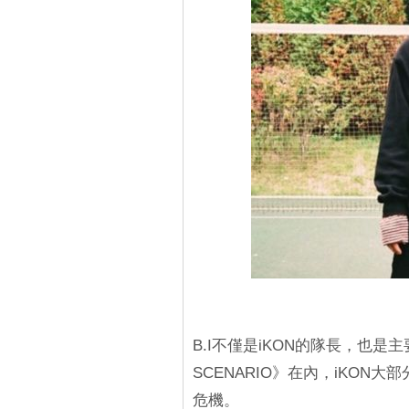
B.I不僅是iKON的隊長，也是
SCENARIO》在內，iKON
危機。