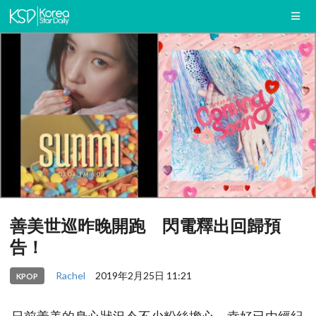
善美世巡昨晚開跑 閃電釋出回歸預
告！
Rachel
2019年2月25日 11:21
KPOP