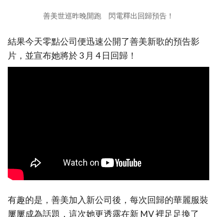
善美世巡昨晚開跑 閃電釋出回歸預告！
結果今天零點公司便迅速公開了善美新歌的預告影
片，並宣布她將於 3 月 4 日回歸！
有趣的是，善美加入新公司後，每次回歸的華麗服裝
屢屢成為話題，這次她更透露在新 MV 裡足足換了