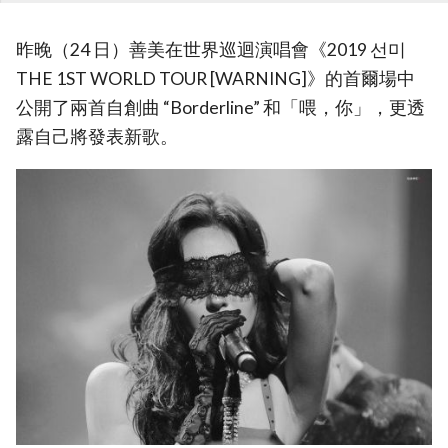
昨晚（24 日）善美在世界巡迴演唱會《2019 선미
THE 1ST WORLD TOUR [WARNING]》的首爾場中
公開了兩首自創曲 “Borderline” 和「喂，你」，更透
露自己將發表新歌。