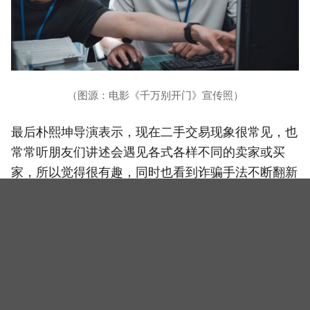
（图源：电影《千万别开门》宣传照）
最后朴熙坤导演表示，现在二手交易现象很常见，也
常常听朋友们讲述会遇见各式各样不同的卖家或买
家，所以觉得很有趣，同时也看到诈骗手法不断翻新
的节目介绍，於是就想找出这些资料制作成题材，希
望引发大众共鸣。
此外，《千万别开门》将於8月30日在韩国正式上
映。
相关新闻
第五届青龙系列大奖获奖名单公开：金高银泪崩擒大