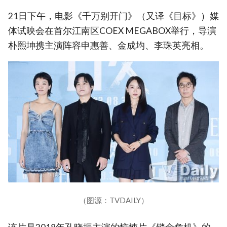
21日下午，电影《千万别开门》（又译《目标》）媒
体试映会在首尔江南区COEX MEGABOX举行，导演
朴熙坤携主演阵容申惠善、金成均、李珠英亮相。
（图源：TVDAILY）