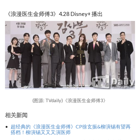
《浪漫医生金师傅3》4.28 Disney+ 播出
(图源: TVdaily)《浪漫医生金师傅3》
相关新闻
超经典的《浪漫医生金师傅》CP徐玄振&柳演锡有望再
搭档！柳演锡又又又演医师