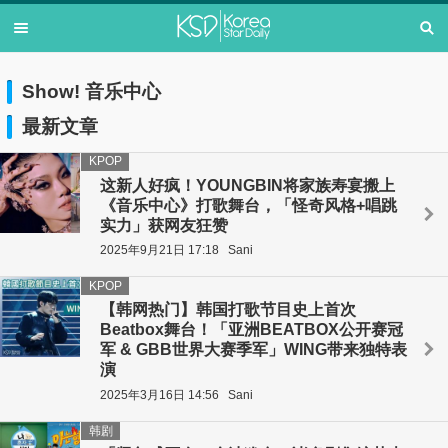
Show! 音乐中心
最新文章
KPOP
这新人好疯！YOUNGBIN将家族寿宴搬上
《音乐中心》打歌舞台，「怪奇风格+唱跳
实力」获网友狂赞
2025年9月21日 17:18
Sani
KPOP
【韩网热门】韩国打歌节目史上首次
Beatbox舞台！「亚洲BEATBOX公开赛冠
军 & GBB世界大赛季军」WING带来独特表
演
2025年3月16日 14:56
Sani
韩剧