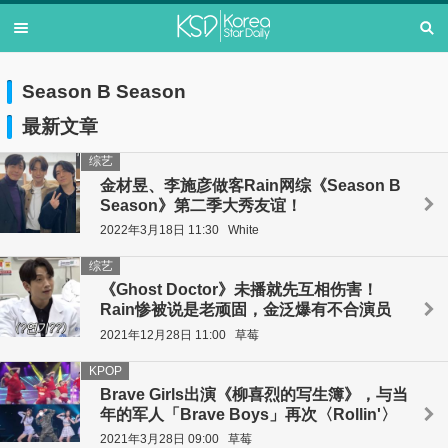
Season B Season
最新文章
综艺
金材昱、李施彦做客Rain网综《Season B
Season》第二季大秀友谊！
2022年3月18日 11:30
White
综艺
《Ghost Doctor》未播就先互相伤害！
Rain惨被说是老顽固，金泛爆有不合演员
2021年12月28日 11:00
草莓
KPOP
Brave Girls出演《柳喜烈的写生簿》，与当
年的军人「Brave Boys」再次〈Rollin'〉
2021年3月28日 09:00
草莓