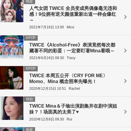
明星
人气女团 TWICE 全员变成男偶像毫无违和
感！9位拥有逆天颜值重新出道一样会爆红
～
2021年7月16日 13:00
Mico
KPOP
TWICE《Alcohol-Free》表演竟然每次都
藏著不同的彩蛋：一定要盯著Mina看哦～
2021年6月24日 08:30
Tracy
KPOP
TWICE 本周五公开〈CRY FOR ME〉
Momo、Mina 概念照率先曝光！
2020年12月15日 10:51
Rachel
韩剧
TWICE Mina＆子瑜出演剧集并在剧中演姐
妹？！场面真的太美了♥
2020年12月8日 09:30
Rui
明星