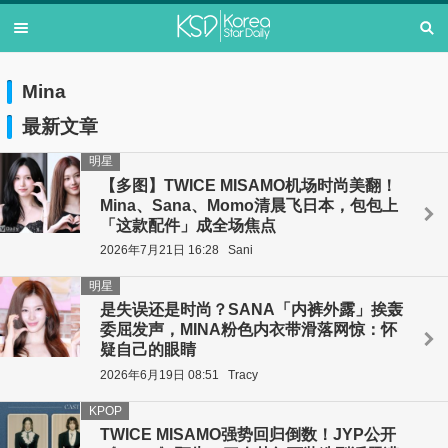
Mina
最新文章
明星
【多图】TWICE MISAMO机场时尚美翻！
Mina、Sana、Momo清晨飞日本，包包上
「这款配件」成全场焦点
2026年7月21日 16:28
Sani
明星
是失误还是时尚？SANA「内裤外露」挨轰
委屈发声，MINA粉色内衣带滑落网惊：怀
疑自己的眼睛
2026年6月19日 08:51
Tracy
KPOP
TWICE MISAMO强势回归倒数！JYP公开