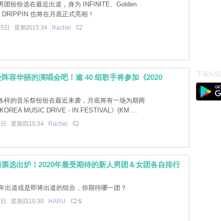
团纷纷选在最近出道，身为 INFINITE、Golden
弟的 DRIPPIN 也将在月底正式亮相！
15日 星期四15:34
Rachel
下载KSD
阵容华丽的演唱会吧！逾 40 组歌手将参加《2020
各样的音乐祭纷纷在最近来袭，月底将有一场为期两
OREA MUSIC DRIVE - IN FESTIVAL》(KM ...
8日 星期四15:34
Rachel
票选出炉！2020年最受期待的新人男团＆女团各自排行
20年出道或是即将出道的组合，你期待哪一团？
7日 星期四10:30
HARU
5