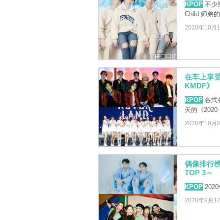
KPOP
不少男
Child 师
2020年10月
在车上享受
KMDF》
KPOP
各式
天的《2020 K
2020年10月
偶像排行榜
TOP 3～
KPOP
20
2020年9月1