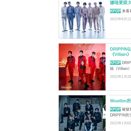
娜琏要跟
KPOP
来看
2022年6月1
DRIPP
《Villai
KPOP
DRI
辑《Villai
2022年1月2
Wooll
KPOP
被骇客
DRIPPIN
2022年1月6