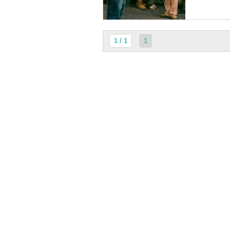
1 / 1
1