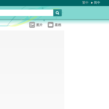
繁中
简中
图片
星档