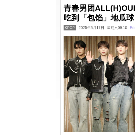
青春男团ALL(H)
吃到「包馅」地瓜球
KPOP
2025年5月17日 星期六09:10
Eri