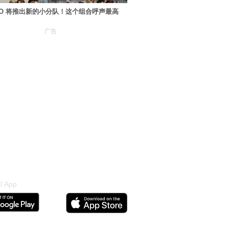
XO 将推出新的小分队！这个组合呼声最高
广告
 App