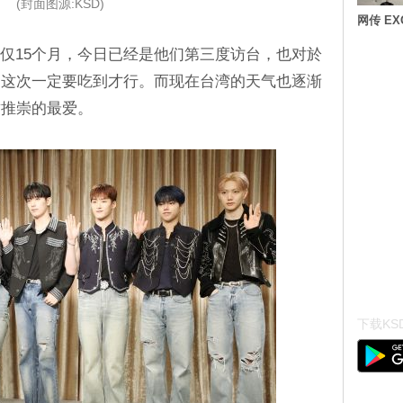
(封面图源:KSD)
网传 E
S出道仅15个月，今日已经是他们第三度访台，也对於
，这次一定要吃到才行。而现在台湾的天气也逐渐
致推崇的最爱。
下载KSD