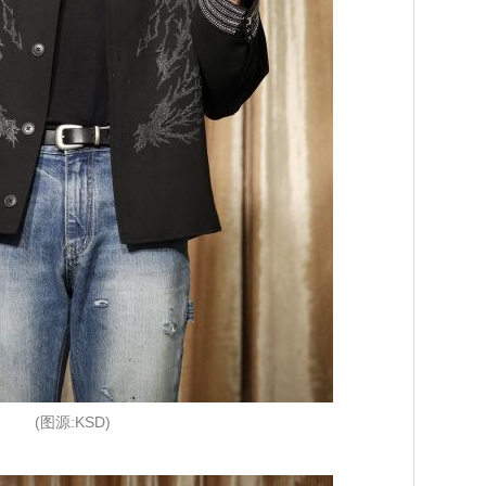
(图源:KSD)