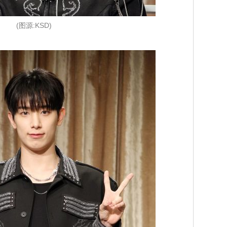
(图源:KSD)