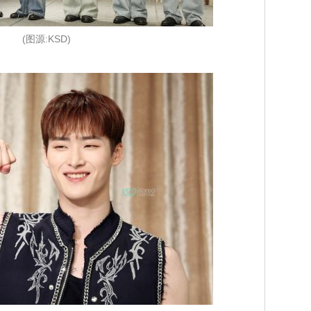
(图源:KSD)