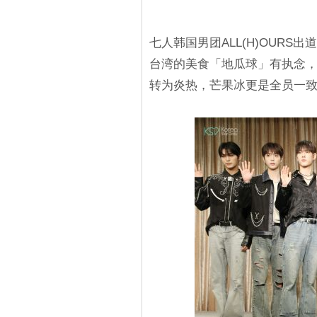
七人韩国男团ALL(H)OUR
台湾的美食「地瓜球」有执念
转为炎热，芒果冰更是全员一