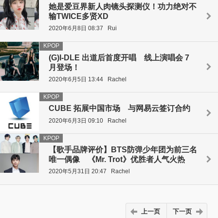
她是爱豆界新人肉镜头探测仪！功力绝对不
输TWICE多贤XD
2020年6月8日 08:37
Rui
KPOP
(G)I-DLE 出道后首度开唱 线上演唱会 7
月登场！
2020年6月5日 13:44
Rachel
KPOP
CUBE 拓展中国市场 与网易云签订合约
2020年6月3日 09:10
Rachel
KPOP
【歌手品牌评价】BTS防弹少年团为前三名
唯一偶像 《Mr. Trot》优胜者人气火热
2020年5月31日 20:47
Rachel
上一页
下一页