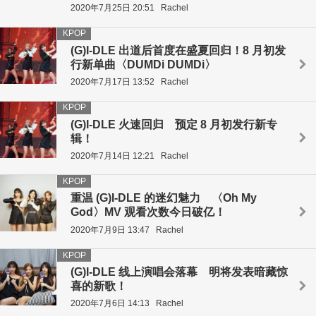
2020年7月25日 20:51
Rachel
KPOP
(G)I-DLE 出道后首度在盛夏回归！8 月初发
行新单曲〈DUMDi DUMDi〉
2020年7月17日 13:52
Rachel
KPOP
(G)I-DLE 火速回归 预定 8 月初发行新专
辑！
2020年7月14日 12:21
Rachel
KPOP
重温 (G)I-DLE 的迷幻魅力 〈Oh My
God〉MV 观看次数今日破亿！
2020年7月9日 13:47
Rachel
KPOP
(G)I-DLE 线上演唱会落幕 明将发表暗藏惊
喜的新歌！
2020年7月6日 14:13
Rachel