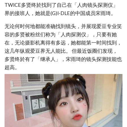
TWICE多贤终於找到了自己在「人肉镜头探测仪」
界的接班人，她就是(G)I-DLE的中国成员宋雨琦。
无论何时何地都能准确找到镜头，并展现爱豆专业笑
容的多贤被粉丝们称为「人肉探测仪」，只要有她
在，无论摄影机离得有多远，她都能第一时间找到，
这几年纵观爱豆界无人能比。 但最近饭圈们发现，
多贤终於有了「继承人」，宋雨琦的镜头探测技能也
超高。