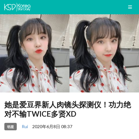
她是爱豆界新人肉镜头探测仪！功力绝
对不输TWICE多贤XD
Rui
2020年6月8日 08:37
明星