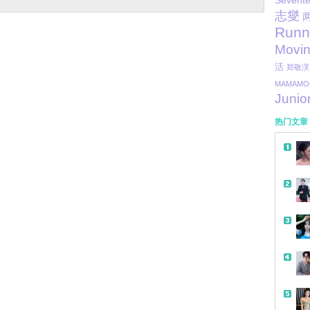
Sevent
志燮
Runn
Movi
活
郑敬淏
MAMAMO
Junio
热门文章