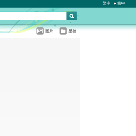
繁中
简中
图片
星档