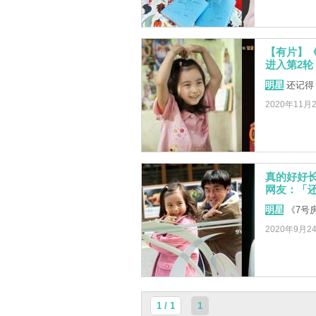
【有片】
进入第2轮
明星
还记得
2020年11月
真的好好
网友：「
明星
《7号
2020年9月2
1 / 1
1