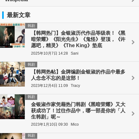
最新文章
韩剧
【韩网热门】金银淑历代作品等级表！《黑
暗荣耀》《阳光先生》《鬼怪》登顶，《许
愿吧，精灵》《The King》垫底
2025年10月7日 14:28
Sani
韩剧
【韩网热帖】金牌编剧金银淑的作品中最多
人念念不忘的是这部！
2023年12月4日 11:09
Tracy
韩剧
金银淑作家凭藉热门韩剧《黑暗荣耀》又大
获成功了！过往作品中，哪一部是你的「人
生韩剧」呢～
2023年1月10日 09:30
Mico
韩剧