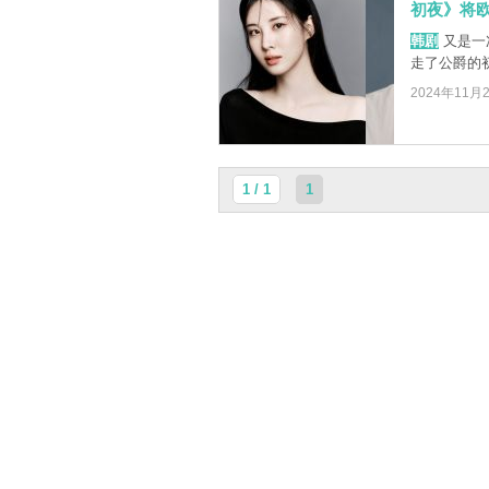
初夜》将
韩剧
又是一
走了公爵的
2024年11月
1 / 1
1