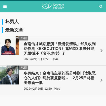
坏男人
最新文章
韩剧
金南佶才喊话想演「激情爱情戏」却又收到
动作剧《EXECUTION》邀约XD 看来只能
无限循环《名不虚传》了
2023年2月3日 13:25
草莓
韩剧
冬奥结束！金南佶主演的高分韩剧《读取恶
心的人们》终於要复播啦～，2月25日将播
出最新一集
2022年2月20日 12:50
Mico