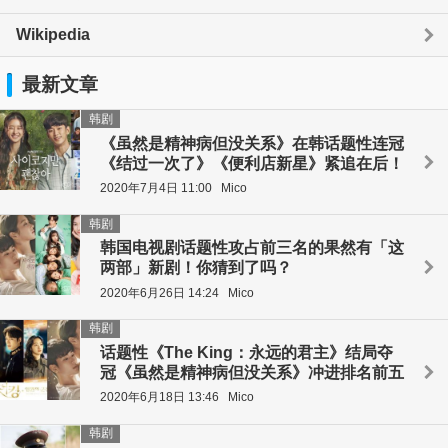
Wikipedia
最新文章
韩剧
《虽然是精神病但没关系》在韩话题性连冠
《结过一次了》《便利店新星》紧追在后！
2020年7月4日 11:00
Mico
韩剧
韩国电视剧话题性攻占前三名的果然有「这
两部」新剧！你猜到了吗？
2020年6月26日 14:24
Mico
韩剧
话题性《The King：永远的君主》结局夺
冠《虽然是精神病但没关系》冲进排名前五
2020年6月18日 13:46
Mico
韩剧