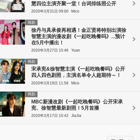
慧四位主演齐聚一堂！台词排练照公开
2020年3月31日 09:00
Mico
韩剧
徐丹与具承俊再相遇！金正贤将特别出演徐
智慧主演的漫改剧《一起吃晚餐吗》...预计
在5月中播出！
2020年3月27日 15:46
Yuan
韩剧
宋承宪&徐智慧主演《一起吃晚餐吗》公开
四人四色剧照，主演名单令人超期待～！
2020年3月19日 11:58
Mico
韩剧
MBC新漫改剧《一起吃晚餐吗》公开宋承
宪、徐智慧最新剧照！5月首播
2020年3月17日 10:42
JiaJia