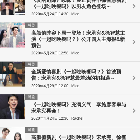
《爱的迫降》续缘！金正贤客串徐智慧新剧
《一起吃晚餐吗》以男友角色登场～
2020年5月24日 14:30
Mico
韩剧
高颜值阵容下周一登场！宋承宪&徐智慧主
演《一起吃晚餐吗？》公开四人主海报&新
预告
2020年5月20日 12:58
Mico
韩剧
全新爱情喜剧《一起吃晚餐吗？》首波预
告：宋承宪&徐智慧最差劲的初相遇～
2020年4月29日 12:00
Mico
韩剧
《一起吃晚餐吗》充满义气 李施彦客串与
宋承宪再会！
2020年4月24日 12:36
Rachel
韩剧
高颜值新剧《一起吃晚餐吗》宋承宪、徐智