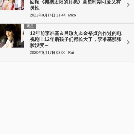
回顾《拥抱太阳的月亮》童星时期可爱又有
灵性
2021年8月14日 11:44
Mico
明星
12年前李准基＆吕珍九＆金裕贞合作过的电
视剧！12年后孩子们都长大了，李准基那张
脸没变～
2020年9月17日 08:00
Rui