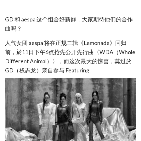
GD 和 aespa 这个组合好新鲜，大家期待他们的合作
曲吗？
人气女团 aespa 将在正规二辑《Lemonade》回归
前，於11日下午6点抢先公开先行曲〈WDA（Whole
Different Animal）〉，而这次最大的惊喜，莫过於
GD（权志龙）亲自参与 Featuring。