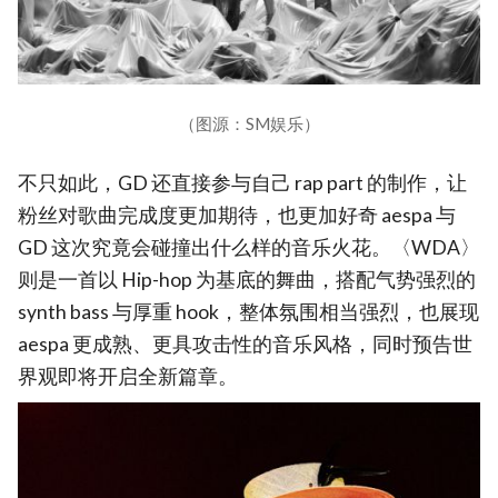
（图源：SM娱乐）
不只如此，GD 还直接参与自己 rap part 的制作，让
粉丝对歌曲完成度更加期待，也更加好奇 aespa 与
GD 这次究竟会碰撞出什么样的音乐火花。〈WDA〉
则是一首以 Hip-hop 为基底的舞曲，搭配气势强烈的
synth bass 与厚重 hook，整体氛围相当强烈，也展现
aespa 更成熟、更具攻击性的音乐风格，同时预告世
界观即将开启全新篇章。