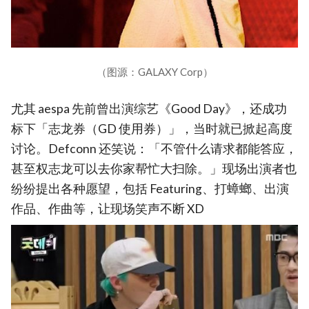
（图源：GALAXY Corp）
尤其 aespa 先前曾出演综艺《Good Day》，还成功
标下「志龙券（GD 使用券）」，当时就已掀起高度
讨论。Defconn 还笑说：「不管什么请求都能答应，
甚至权志龙可以去你家帮忙大扫除。」现场出演者也
纷纷提出各种愿望，包括 Featuring、打蟑螂、出演
作品、作曲等，让现场笑声不断 XD