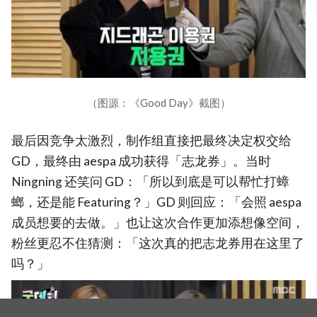
（图源：《Good Day》截图）
最后因竞争太激烈，制作组直接把最终决定权交给
GD，最终由 aespa 成功获得「志龙券」。当时
Ningning 还笑问 GD：「所以到底是可以帮忙打蟑
螂，还是能 Featuring？」GD 则回应：「会照 aespa
成员想要的去做。」也让这次合作更加添想像空间，
粉丝更忍不住猜测：「这次真的把志龙券用在这里了
吗？」