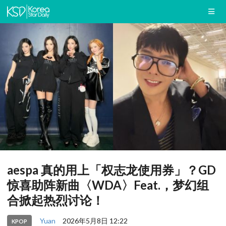
aespa 真的用上「权志龙使用券」？GD
惊喜助阵新曲〈WDA〉Feat.，梦幻组
合掀起热烈讨论！
Yuan
2026年5月8日 12:22
KPOP