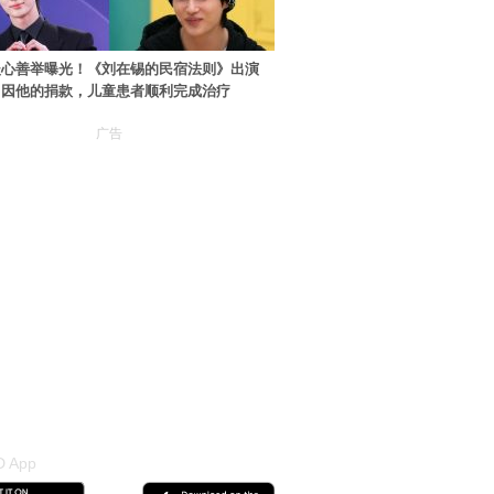
暖心善举曝光！《刘在锡的民宿法则》出演
：因他的捐款，儿童患者顺利完成治疗
广告
 App