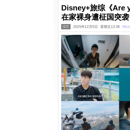
Disney+旅综《Are 
在家裸身遭柾国突袭
综艺
2025年12月5日 星期五13:36
Mico