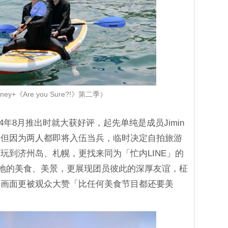
ey+《Are you Sure?!》第二季）
2024年8月推出时就大获好评，起先单纯是成员Jimin
，但因为两人都即将入伍当兵，临时决定自拍旅游
玩到济州岛、札幌，更找来同为「忙内LINE」的
地的美食、美景，更展现团员彼此的深厚友谊，柾
」画面更被观众大赞「比任何美食节目都还要美