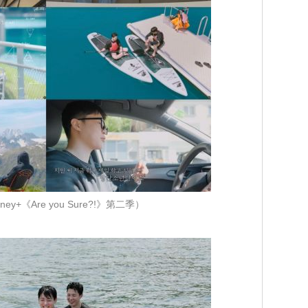
ey+《Are you Sure?!》第二季）