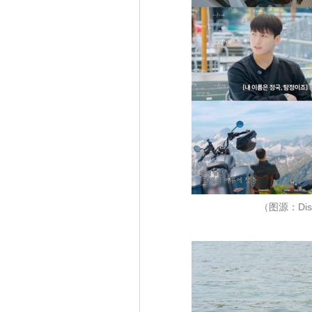
（图源：Disn