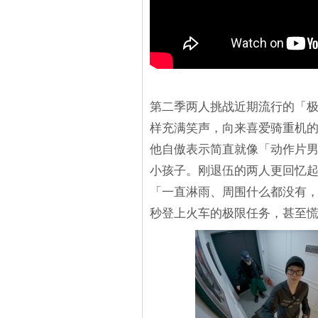
第二季两人挑战近期流行的「
样充满笑声，向来喜爱骑重机
他自傲表示简直就像「动作片男主
小孩子。刚退伍的两人更回忆起当
「一直淋雨、周围什么都没有，
秒登上火车的极限任务，甚至