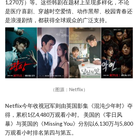
1,270万）等。这些韩剧在题材上呈现多样化，不论
是医疗喜剧、穿越时空爱情、动作黑帮、校园青春还
是浪漫剧情，都获得全球观众的广泛支持。
（图源：Netflix）
Netflix今年收视冠军则由英国影集《混沌少年时》夺
得，累积1亿4,480万观看小时。 美国的《零日风
暴》与英国的《Missing You》分别以6,130万与5,800
万观看小时排名第四与第五。