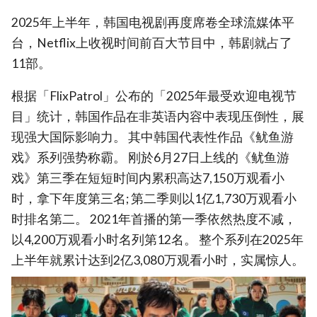
2025年上半年，韩国电视剧再度席卷全球流媒体平
台，Netflix上收视时间前百大节目中，韩剧就占了
11部。
根据「FlixPatrol」公布的「2025年最受欢迎电视节
目」统计，韩国作品在非英语内容中表现压倒性，展
现强大国际影响力。 其中韩国代表性作品《鱿鱼游
戏》系列强势称霸。 刚於6月27日上线的《鱿鱼游
戏》第三季在短短时间内累积高达7,150万观看小
时，拿下年度第三名; 第二季则以1亿1,730万观看小
时排名第二。 2021年首播的第一季依然热度不减，
以4,200万观看小时名列第12名。 整个系列在2025年
上半年就累计达到2亿3,080万观看小时，实属惊人。