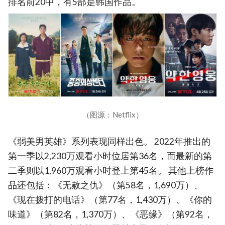
排名前20中，有5部是韩国作品。
（图源：Netflix）
《弱美男英雄》系列表现同样出色。 2022年推出的
第一季以2,230万观看小时位居第36名，而最新的第
二季则以1,960万观看小时登上第45名。 其他上榜作
品还包括：《无赦之仇》（第58名，1,690万）、
《现在拨打的电话》（第77名，1,430万）、《你的
味道》（第82名，1,370万）、《恶缘》（第92名，