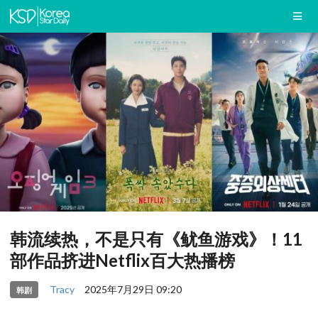
韩流续热，不是只有《鱿鱼游戏》！11
部作品挤进Netflix百大热播榜
Tracy
2025年7月29日 09:20
韩剧