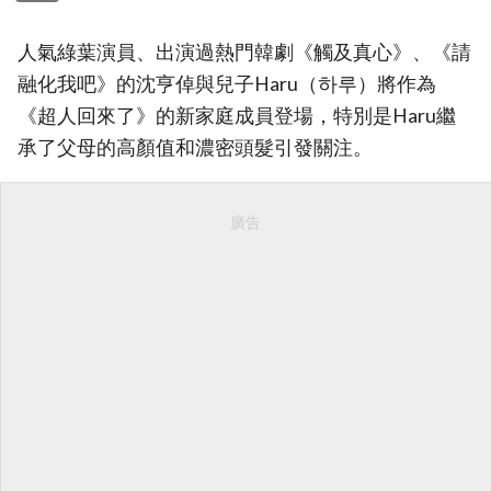
人氣綠葉演員、出演過熱門韓劇《觸及真心》、《請
融化我吧》的沈亨倬與兒子Haru（하루）將作為
《超人回來了》的新家庭成員登場，特別是Haru繼
承了父母的高顏值和濃密頭髮引發關注。
廣告