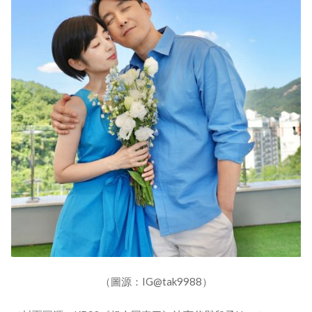
（圖源：IG@tak9988）