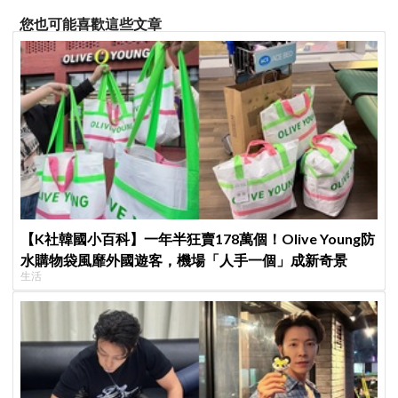
您也可能喜歡這些文章
【K社韓國小百科】一年半狂賣178萬個！Olive Young防
水購物袋風靡外國遊客，機場「人手一個」成新奇景
生活