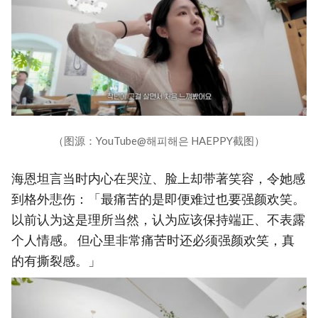
（图源：YouTube@해피해은 HAEPPY截图）
海恩坦言当时内心在哭泣、脸上却带著笑容，令她感
到格外悲伤：「最痛苦的是即便难过也要强颜欢笑。
以前认为这是理所当然，认为应该保持端正、不表露
个人情感。 但心里非常痛苦时还必须强颜欢笑，真
的有撕裂感。」