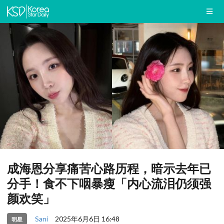
成海恩分享痛苦心路历程，暗示去年已
分手！食不下咽暴瘦「内心流泪仍须强
颜欢笑」
Sani
2025年6月6日 16:48
明星