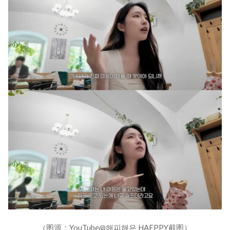
（图源：YouTube@해피해은 HAEPPY截图）