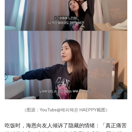
（图源：YouTube@해피해은 HAEPPY截图）
吃饭时，海恩向友人倾诉了隐藏的情绪：「真正痛苦