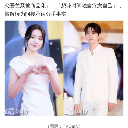
恋爱关系被商品化」、「想花时间独自疗愈自己」，
被解读为间接承认分手事实。
（图源：TVDaily）