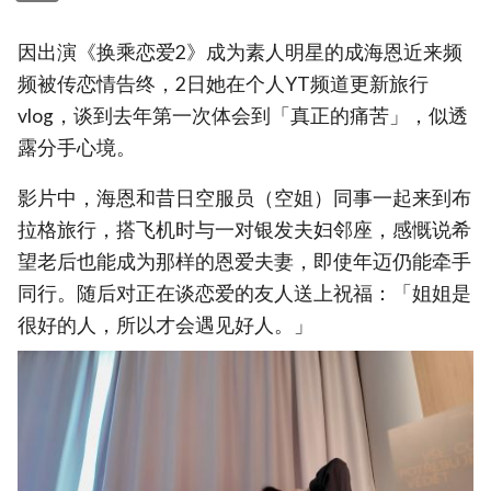
因出演《换乘恋爱2》成为素人明星的成海恩近来频
频被传恋情告终，2日她在个人YT频道更新旅行
vlog，谈到去年第一次体会到「真正的痛苦」，似透
露分手心境。
影片中，海恩和昔日空服员（空姐）同事一起来到布
拉格旅行，搭飞机时与一对银发夫妇邻座，感慨说希
望老后也能成为那样的恩爱夫妻，即使年迈仍能牵手
同行。随后对正在谈恋爱的友人送上祝福：「姐姐是
很好的人，所以才会遇见好人。」