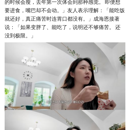
的时候会瘦，去年第一次体会到那种感觉。 即便想
要进食，嘴巴却不会动。」友人表示理解：「能吃饭
就还好，真正痛苦时连胃口都没有。」成海恩接著
说：「如果变胖了、能吃了，说明还不够痛苦。 还
没到极限。」