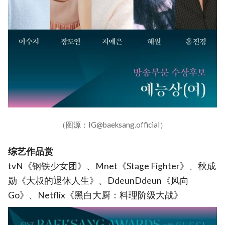
（图源：IG@baeksang.official）
综艺作品赏
tvN《钢铁少女团》、Mnet《Stage Fighter》、秋成
勋《大叔的退休人生》、DdeunDdeun《风向
Go》、Netflix《黑白大厨：料理阶级大战》