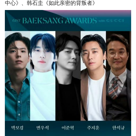
中心》、韩石圭《如此亲密的背叛者》