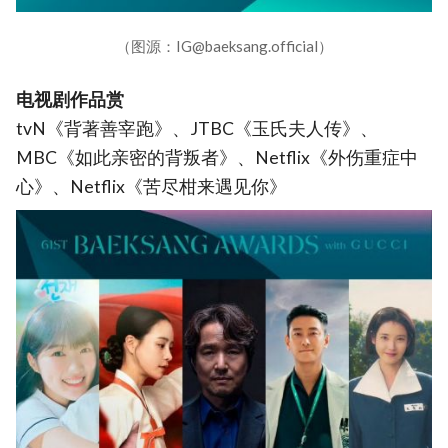
（图源：IG@baeksang.official）
电视剧作品赏
tvN《背著善宰跑》、JTBC《玉氏夫人传》、
MBC《如此亲密的背叛者》、Netflix《外伤重症中
心》、Netflix《苦尽柑来遇见你》