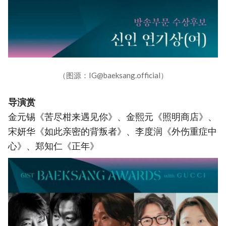
（图源：IG@baeksang.official）
导演赏
金元锡《苦尽柑来遇见你》、金熙元《照明商店》、
宋妍华《如此亲密的背叛者》、李度润《外伤重症中
心》、郑知仁《正年》