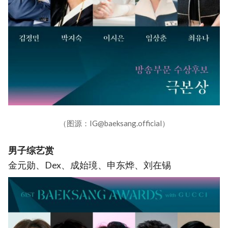
（图源：IG@baeksang.official）
男子综艺赏
金元勋、Dex、成始璄、申东烨、刘在锡