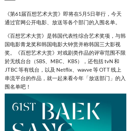
《第61届百想艺术大赏》即将在5月5日举行，今天
通过官网公开电影、放送等各个部门的入围名单。
《百想艺术大赏》是韩国代表性综合艺术奖项，与韩
国电影青龙奖和韩国电影大钟赏并称韩国三大影视
奖。《百想艺术大赏》对戏剧类作品的评审范围不限
於无线台台（SBS、MBC、KBS），还包括 tvN 和
JTBC 等有线台，以及 Netflix、wavve 等 OTT 线上
串流平台的作品，就一起来看今年「放送部门」的入
围名单吧！