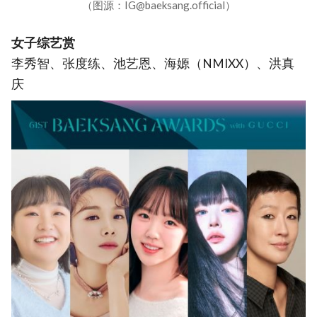
（图源：IG@baeksang.official）
女子综艺赏
李秀智、张度练、池艺恩、海嫄（NMIXX）、洪真
庆